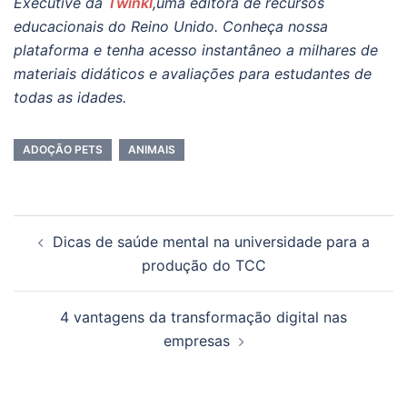
Executive da
Twinkl
,uma editora de recursos
educacionais do Reino Unido. Conheça nossa
plataforma e tenha acesso instantâneo a milhares de
materiais didáticos e avaliações para estudantes de
todas as idades.
ADOÇÃO PETS
ANIMAIS
Navegação
Dicas de saúde mental na universidade para a
de
produção do TCC
posts
4 vantagens da transformação digital nas
empresas