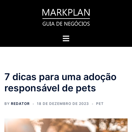
Pular
para
o
conteúdo
Toggle
menu
7 dicas para uma adoção
responsável de pets
BY
REDATOR
18 DE DEZEMBRO DE 2023
PET