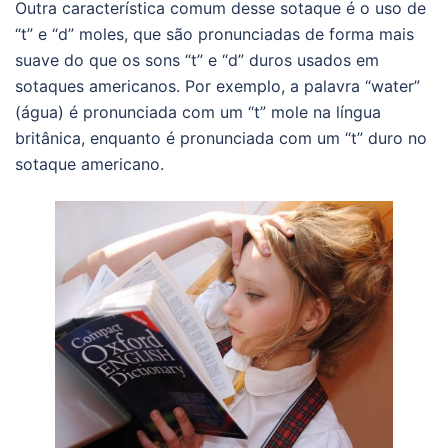
Outra característica comum desse sotaque é o uso de
“t” e “d” moles, que são pronunciadas de forma mais
suave do que os sons “t” e “d” duros usados ​​em
sotaques americanos. Por exemplo, a palavra “water”
(água) é pronunciada com um “t” mole na língua
britânica, enquanto é pronunciada com um “t” duro no
sotaque americano.