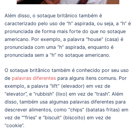
Além disso, o sotaque britânico também é
caracterizado pelo uso de “h” aspirada, ou seja, a “h” é
pronunciada de forma mais forte do que no sotaque
americano. Por exemplo, a palavra “house” (casa) é
pronunciada com uma “h” aspirada, enquanto é
pronunciada sem a “h” no sotaque americano.
O sotaque britânico também é conhecido por seu uso
de
palavras diferentes
para alguns itens comuns. Por
exemplo, a palavra “lift” (elevador) em vez de
“elevator”, e “rubbish” (lixo) em vez de “trash”. Além
disso, também usa algumas palavras diferentes para
descrever alimentos, como “chips” (batatas fritas) em
vez de “”fries” e “biscuit” (biscoito) em vez de
“cookie”.