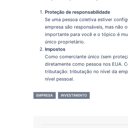
Proteção de responsabilidade
Se uma pessoa coletiva estiver config
empresa são responsáveis, mas não os
importante para você e o tópico é mu
único proprietário.
Impostos
Como comerciante único (sem proteçã
diretamente como pessoa nos EUA. Co
tributação: tributação no nível da emp
nível pessoal.
EMPRESA
INVESTIMENTO