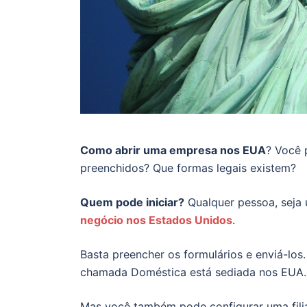
Como abrir uma empresa nos EUA
? Você 
preenchidos? Que formas legais existem?
Quem pode iniciar?
Qualquer pessoa, seja 
negócio nos Estados Unidos
.
Basta preencher os formulários e enviá-los
chamada Doméstica está sediada nos EUA
Mas você também pode configurar uma filial