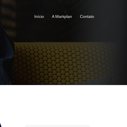
Início
A Markplan
Contato
A