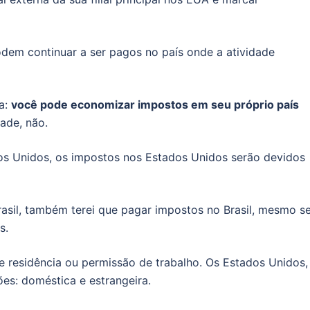
dem continuar a ser pagos no país onde a atividade
ta:
você pode economizar impostos em seu próprio país
ade, não.
os Unidos, os impostos nos Estados Unidos serão devidos
rasil, também terei que pagar impostos no Brasil, mesmo s
os.
 residência ou permissão de trabalho. Os Estados Unidos,
ões: doméstica e estrangeira.