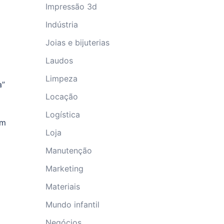
Impressão 3d
Indústria
Joias e bijuterias
Laudos
Limpeza
a”
Locação
Logística
om
Loja
Manutenção
Marketing
Materiais
Mundo infantil
Negócios