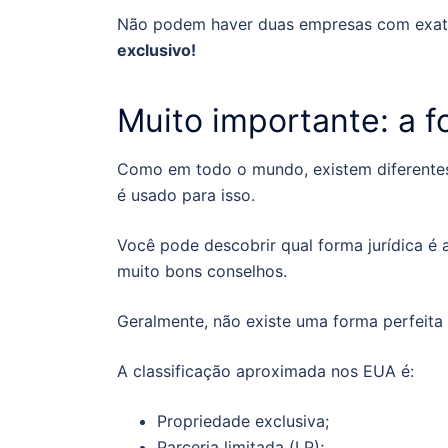
Não podem haver duas empresas com exa
exclusivo!
Muito importante: a f
Como em todo o mundo, existem diferentes
é usado para isso.
Você pode descobrir qual forma jurídica é
muito bons conselhos.
Geralmente, não existe uma forma perfeit
A classificação aproximada nos EUA é:
Propriedade exclusiva;
Parceria limitada (LP);