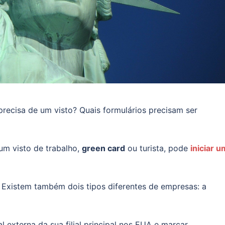
precisa de um visto? Quais formulários precisam ser
um visto de trabalho,
green card
ou turista, pode
iniciar u
. Existem também dois tipos diferentes de empresas: a
.
 externa da sua filial principal nos EUA e marcar