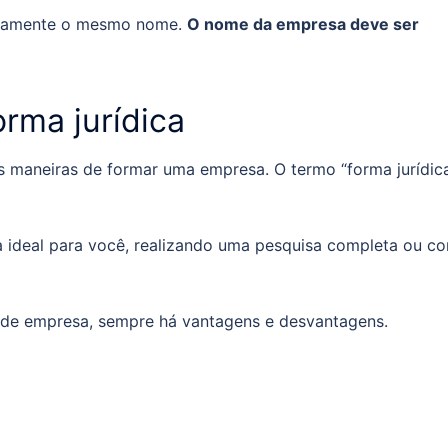
tamente o mesmo nome.
O nome da empresa deve ser
orma jurídica
 maneiras de formar uma empresa. O termo “forma jurídic
 a ideal para você, realizando uma pesquisa completa ou c
a de empresa, sempre há vantagens e desvantagens.