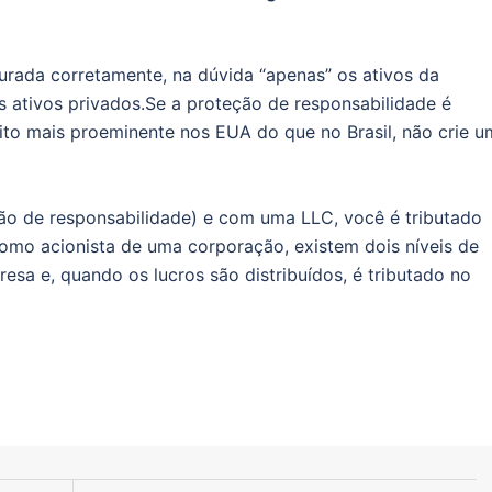
urada corretamente, na dúvida “apenas” os ativos da
 ativos privados.
Se a proteção de responsabilidade é
ito mais proeminente nos EUA do que no Brasil, não crie u
o de responsabilidade) e com uma LLC, você é tributado
mo acionista de uma corporação, existem dois níveis de
resa e, quando os lucros são distribuídos, é tributado no