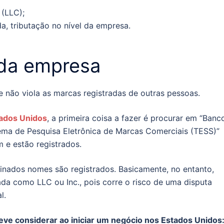
 (LLC);
a, tributação no nível da empresa.
da empresa
e não viola as marcas registradas de outras pessoas.
tados Unidos
, a primeira coisa a fazer é procurar em “Banc
ema de Pesquisa Eletrônica de Marcas Comerciais (TESS)”
 e estão registrados.
nados nomes são registrados. Basicamente, no entanto,
da como LLC ou Inc., pois corre o risco de uma disputa
l.
ve considerar ao iniciar um negócio nos Estados Unidos