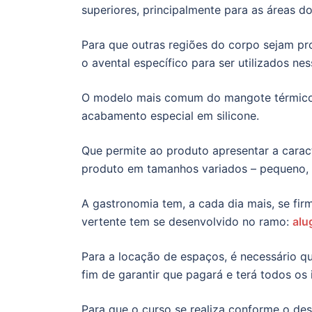
superiores, principalmente para as áreas d
Para que outras regiões do corpo sejam pro
o avental específico para ser utilizados nes
O modelo mais comum do mangote térmico,
acabamento especial em silicone.
Que permite ao produto apresentar a carac
produto em tamanhos variados – pequeno, 
A gastronomia tem, a cada dia mais, se f
vertente tem se desenvolvido no ramo:
alu
Para a locação de espaços, é necessário que
fim de garantir que pagará e terá todos os
Para que o curso se realiza conforme o des