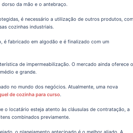
o dorso da mão e o antebraço.
tegidas, é necessário a utilização de outros produtos, co
sas cozinhas industriais.
 é fabricado em algodão e é finalizado com um
terística de impermeabilização. O mercado ainda oferece 
médio e grande.
irmado no mundo dos negócios. Atualmente, uma nova
guel de cozinha para curso
.
 o locatário esteja atento às cláusulas de contratação, a
 itens combinados previamente.
ejado, o planejamento antecipado é o melhor aliado. A