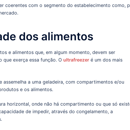
 ser coerentes com o segmento do estabelecimento como, p
mercado.
ade dos alimentos
tos e alimentos que, em algum momento, devem ser
o que exerça essa função. O
ultrafreezer
é um dos mais
e assemelha a uma geladeira, com compartimentos e/ou
 produtos e os alimentos.
a horizontal, onde não há compartimento ou que só exist
 capacidade de impedir, através do congelamento, a
.