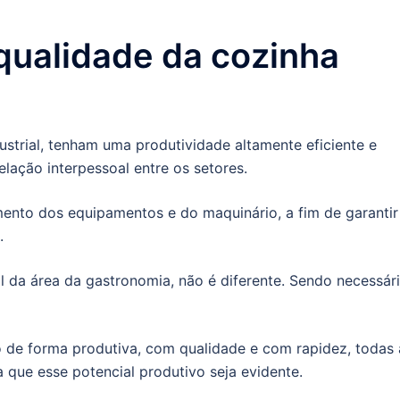
qualidade da cozinha
strial, tenham uma produtividade altamente eficiente e
lação interpessoal entre os setores.
to dos equipamentos e do maquinário, a fim de garantir
.
ial da área da gastronomia, não é diferente. Sendo necessár
o de forma produtiva, com qualidade e com rapidez, todas 
 que esse potencial produtivo seja evidente.