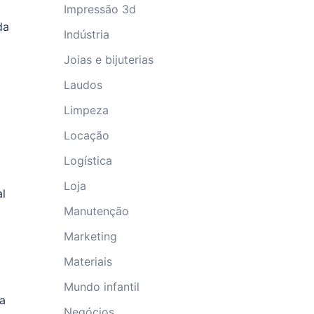
Impressão 3d
da
Indústria
Joias e bijuterias
Laudos
Limpeza
Locação
Logística
Loja
al
Manutenção
Marketing
Materiais
Mundo infantil
 a
Negócios