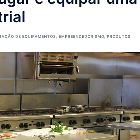
rial
RAÇÃO DE EQUIPAMENTOS
,
EMPREENDEDORISMO
,
PRODUTOS