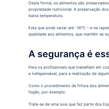
Desta forma, os alimentos são preservados,
propriedade nutricional. A preservação dos
baixa temperatura.
Esta que pode variar até -18°C – e na rapi
qualidade aos alimentos, que mantêm as sua
A segurança é es
Para os profissionais que trabalham em coz
e indispensável, para a realização de algum
Como o procedimento de fritura dos alimen
fogão, por exemplo.
Trata-se de uma luva que faz parte dos Equ