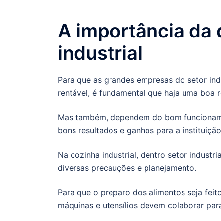
A importância da 
industrial
Para que as grandes empresas do setor indu
rentável, é fundamental que haja uma boa re
Mas também, dependem do bom funcionamen
bons resultados e ganhos para a instituição
Na cozinha industrial, dentro setor industr
diversas precauções e planejamento.
Para que o preparo dos alimentos seja feit
máquinas e utensílios devem colaborar para