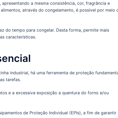
 apresentando a mesma consistência, cor, fragrância e
 alimentos, através do congelamento, é possível por meio 
dez do tempo para congelar. Desta forma, permite mais
s características.
sencial
inha industrial, há uma ferramenta de proteção fundament
as tarefas.
tos e a excessiva exposição a quentura do forno e/ou
ipamentos de Proteção Individual (EPIs), a fim de garantir