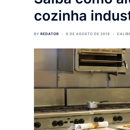
cozinha indust
BY
REDATOR
8 DE AGOSTO DE 2018
CALIB