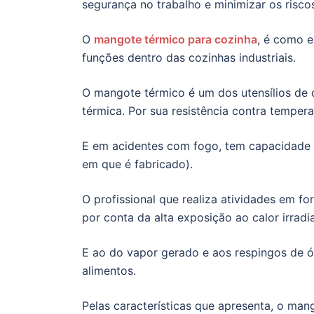
segurança no trabalho e minimizar os risco
O
mangote térmico para cozinha
, é como e
funções dentro das cozinhas industriais.
O mangote térmico é um dos utensílios de 
térmica. Por sua resistência contra temper
E em acidentes com fogo, tem capacidade p
em que é fabricado).
O profissional que realiza atividades em f
por conta da alta exposição ao calor irradi
E ao do vapor gerado e aos respingos de ó
alimentos.
Pelas características que apresenta, o ma