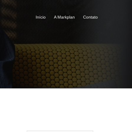
Início
A Markplan
Contato