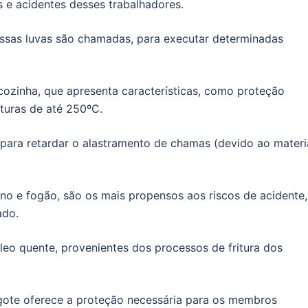
s e acidentes desses trabalhadores.
ssas luvas são chamadas, para executar determinadas
cozinha, que apresenta características, como proteção
aturas de até 250ºC.
ara retardar o alastramento de chamas (devido ao materi
orno e fogão, são os mais propensos aos riscos de acidente,
ado.
leo quente, provenientes dos processos de fritura dos
ngote oferece a proteção necessária para os membros