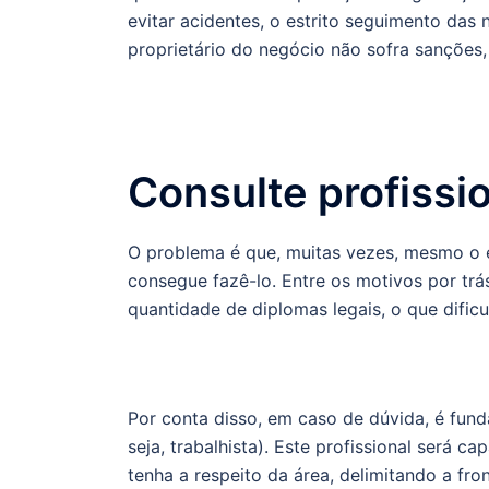
evitar acidentes, o estrito seguimento das 
proprietário do negócio não sofra sanções
Consulte profissi
O problema é que, muitas vezes, mesmo o e
consegue fazê-lo. Entre os motivos por tr
quantidade de diplomas legais, o que difi
Por conta disso, em caso de dúvida, é fu
seja, trabalhista). Este profissional será 
tenha a respeito da área, delimitando a fro