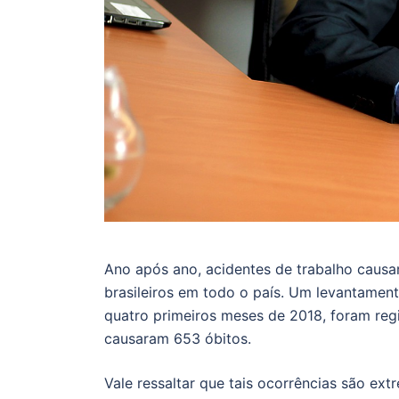
Ano após ano, acidentes de trabalho causam
brasileiros em todo o país. Um levantament
quatro primeiros meses de 2018, foram regi
causaram 653 óbitos.
Vale ressaltar que tais ocorrências são ex