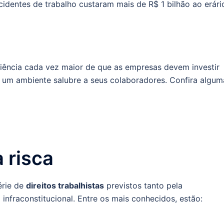
cidentes de trabalho custaram mais de R$ 1 bilhão ao erári
iência cada vez maior de que as empresas devem investir
 um ambiente salubre a seus colaboradores. Confira algum
à risca
érie de
direitos trabalhistas
previstos tanto pela
 infraconstitucional. Entre os mais conhecidos, estão: