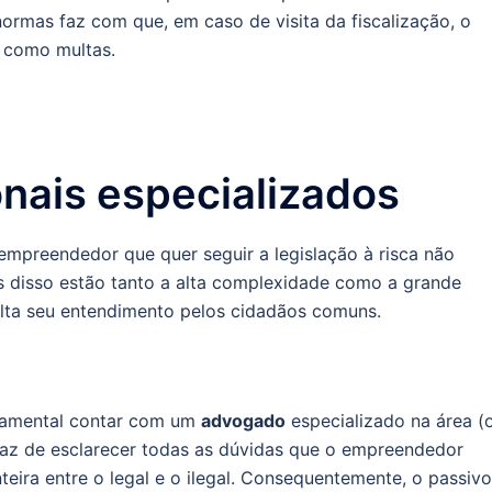
normas faz com que, em caso de visita da fiscalização, o
, como multas.
onais especializados
mpreendedor que quer seguir a legislação à risca não
ás disso estão tanto a alta complexidade como a grande
culta seu entendimento pelos cidadãos comuns.
ndamental contar com um
advogado
especializado na área (
capaz de esclarecer todas as dúvidas que o empreendedor
nteira entre o legal e o ilegal. Consequentemente, o passivo