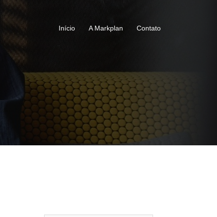
Início
A Markplan
Contato