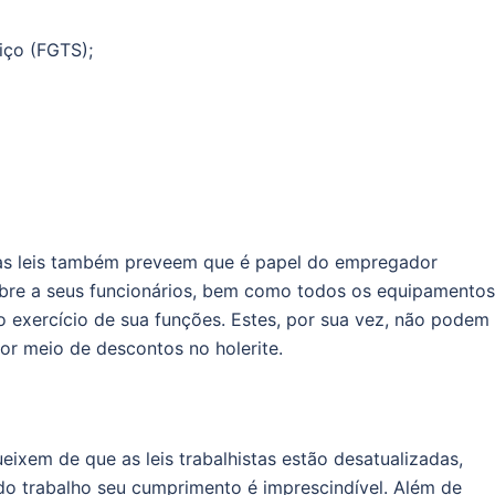
iço (FGTS);
as leis também preveem que é papel do empregador
ubre a seus funcionários, bem como todos os equipamentos
ao exercício de sua funções. Estes, por sua vez, não podem
r meio de descontos no holerite.
ixem de que as leis trabalhistas estão desatualizadas,
o trabalho seu cumprimento é imprescindível. Além de