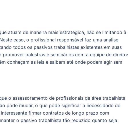
que atuam de maneira mais estratégica, não se limitando à
 Neste caso, o profissional responsável faz uma análise
ando todos os passivos trabalhistas existentes em suas
promover palestras e seminários com a equipe de direito
ém conheçam as leis e saibam até onde podem agir sem
ue o assessoramento de profissionais da área trabalhista
ação pode mudar, o que pode significar a necessidade de
 interessante firmar contratos de longo prazo com
manter o passivo trabalhista tão reduzido quanto seja