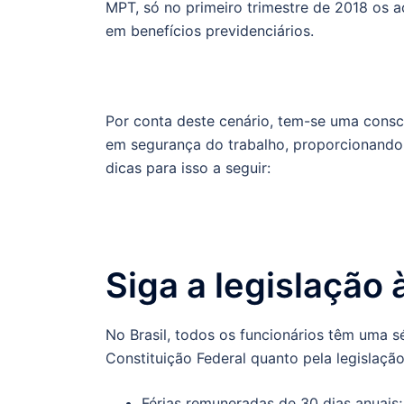
MPT, só no primeiro trimestre de 2018 os a
em benefícios previdenciários.
Por conta deste cenário, tem-se uma consc
em segurança do trabalho, proporcionando
dicas para isso a seguir:
Siga a legislação 
No Brasil, todos os funcionários têm uma s
Constituição Federal quanto pela legislação
Férias remuneradas de 30 dias anuais;