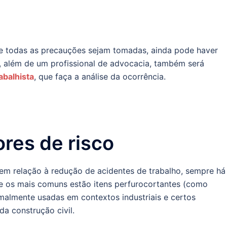
que todas as precauções sejam tomadas, ainda pode haver
 além de um profissional de advocacia, também será
rabalhista
, que faça a análise da ocorrência.
ores de risco
em relação à redução de acidentes de trabalho, sempre há
re os mais comuns estão itens perfurocortantes (como
rmalmente usadas em contextos industriais e certos
a construção civil.