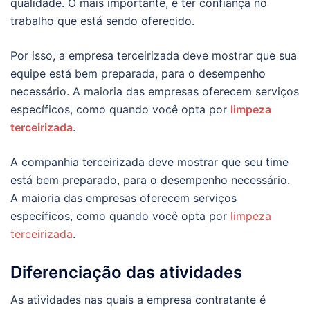
qualidade. O mais importante, é ter confiança no
trabalho que está sendo oferecido.
Por isso, a empresa terceirizada deve mostrar que sua
equipe está bem preparada, para o desempenho
necessário. A maioria das empresas oferecem serviços
específicos, como quando você opta por
limpeza
terceirizada
.
A companhia terceirizada deve mostrar que seu time
está bem preparado, para o desempenho necessário.
A maioria das empresas oferecem serviços
específicos, como quando você opta por
limpeza
terceirizada
.
Diferenciação das atividades
As atividades nas quais a empresa contratante é