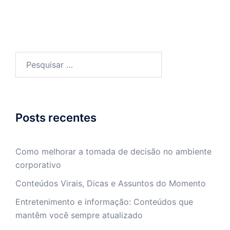
Pesquisar
por:
Posts recentes
Como melhorar a tomada de decisão no ambiente
corporativo
Conteúdos Virais, Dicas e Assuntos do Momento
Entretenimento e informação: Conteúdos que
mantêm você sempre atualizado