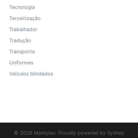
Tecnologia
Terceirização
Trabalhador
Tradução
Transporte
Uniformes
Veículos blindados
© 2026 Markplan. Proudly powered by
Sydney