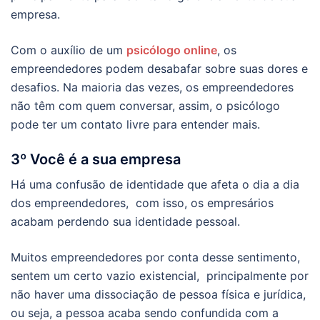
empresa.
Com o auxílio de um
psicólogo online
, os
empreendedores podem desabafar sobre suas dores e
desafios. Na maioria das vezes, os empreendedores
não têm com quem conversar, assim, o psicólogo
pode ter um contato livre para entender mais.
3º Você é a sua empresa
Há uma confusão de identidade que afeta o dia a dia
dos empreendedores, com isso, os empresários
acabam perdendo sua identidade pessoal.
Muitos empreendedores por conta desse sentimento,
sentem um certo vazio existencial, principalmente por
não haver uma dissociação de pessoa física e jurídica,
ou seja, a pessoa acaba sendo confundida com a