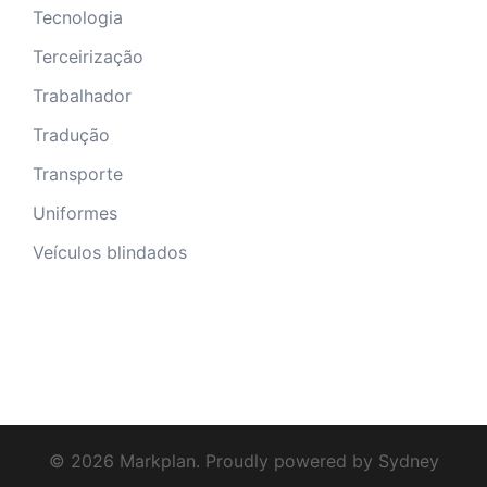
Tecnologia
Terceirização
Trabalhador
Tradução
Transporte
Uniformes
Veículos blindados
© 2026 Markplan. Proudly powered by
Sydney