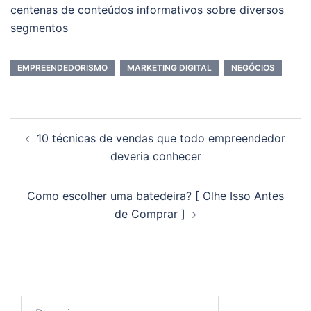
centenas de conteúdos informativos sobre diversos
segmentos
EMPREENDEDORISMO
MARKETING DIGITAL
NEGÓCIOS
Navegação
10 técnicas de vendas que todo empreendedor
de
deveria conhecer
posts
Como escolher uma batedeira? [ Olhe Isso Antes
de Comprar ]
Pesquisar