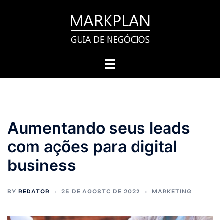
Pular
para
o
conteúdo
Toggle
menu
Aumentando seus leads
com ações para digital
business
BY
REDATOR
25 DE AGOSTO DE 2022
MARKETING