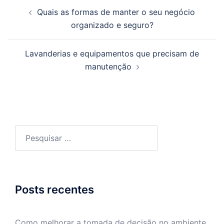
Navegação
Quais as formas de manter o seu negócio
de
organizado e seguro?
posts
Lavanderias e equipamentos que precisam de
manutenção
Pesquisar
por:
Posts recentes
Como melhorar a tomada de decisão no ambiente