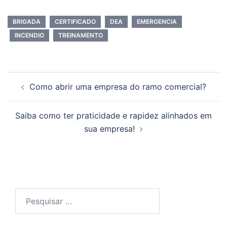
BRIGADA
CERTIFICADO
DEA
EMERGENCIA
INCENDIO
TREINAMENTO
Navegação
Como abrir uma empresa do ramo comercial?
de
posts
Saiba como ter praticidade e rapidez alinhados em
sua empresa!
Pesquisar
por: