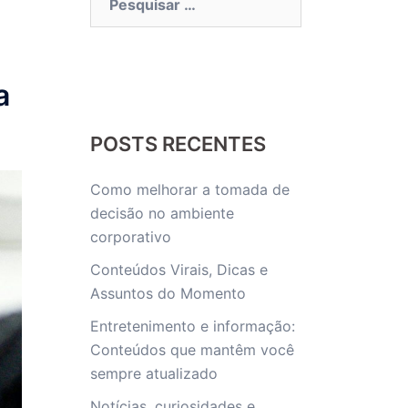
por:
a
POSTS RECENTES
Como melhorar a tomada de
decisão no ambiente
corporativo
Conteúdos Virais, Dicas e
Assuntos do Momento
Entretenimento e informação:
Conteúdos que mantêm você
sempre atualizado
Notícias, curiosidades e