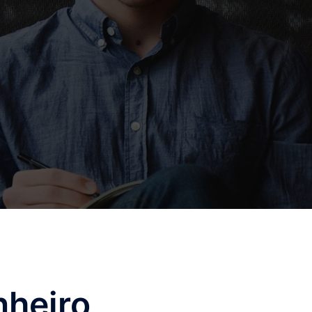
nheiro