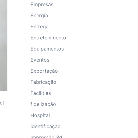
Empresas
Energia
Entrega
Entretenimento
Equipamentos
Eventos
Exportação
Fabricação
Facilities
et
fidelização
Hospital
Identificação
Impressão 3d