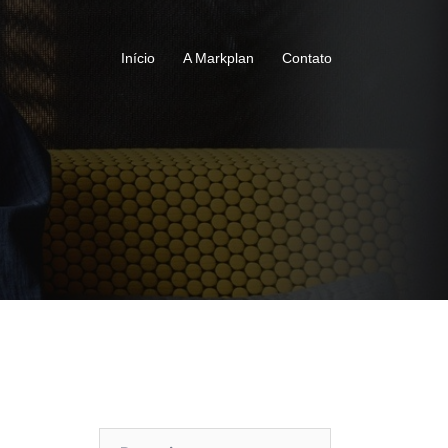
Início
A Markplan
Contato
Pesquisar