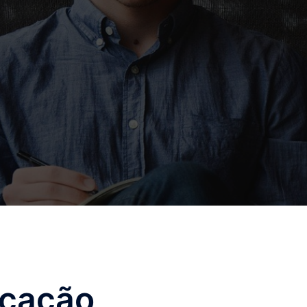
cação