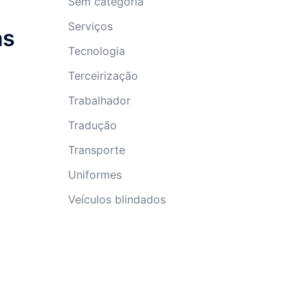
Sem categoria
Serviços
as
Tecnologia
Terceirização
Trabalhador
Tradução
Transporte
Uniformes
Veículos blindados