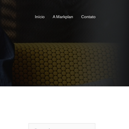
Início
A Markplan
Contato
Pesquisar