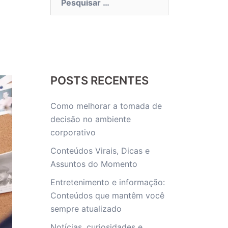
por:
POSTS RECENTES
Como melhorar a tomada de
decisão no ambiente
corporativo
Conteúdos Virais, Dicas e
Assuntos do Momento
Entretenimento e informação:
Conteúdos que mantêm você
sempre atualizado
Notícias, curiosidades e