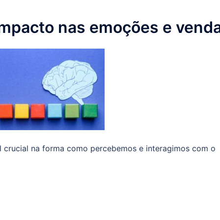
 impacto nas emoções e vend
l crucial na forma como percebemos e interagimos com o