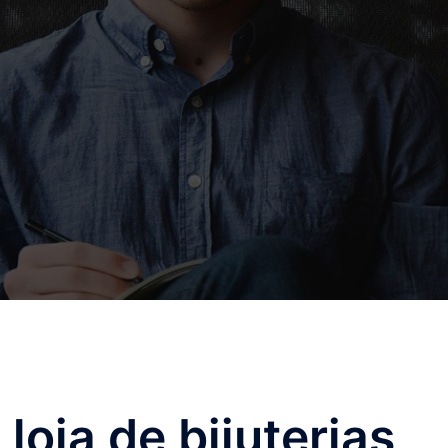
 loja de bijuterias