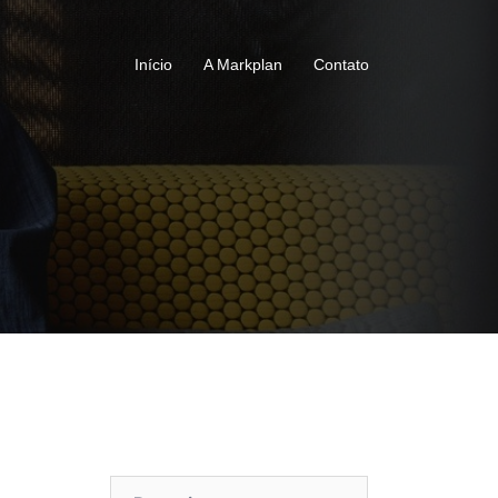
Início
A Markplan
Contato
Pesquisar