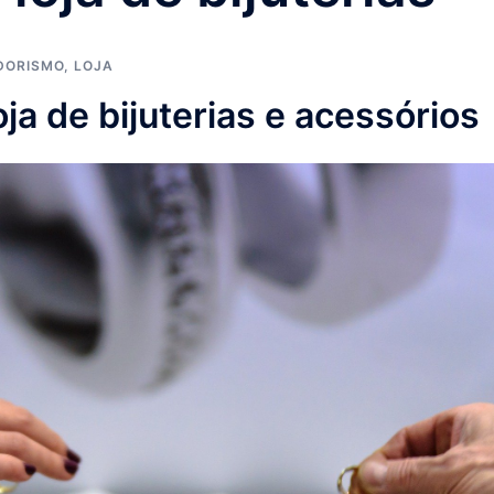
DORISMO
,
LOJA
a de bijuterias e acessórios