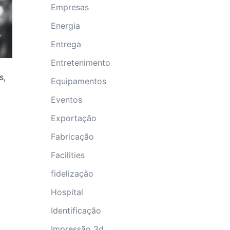
Empresas
Energia
Entrega
Entretenimento
s,
Equipamentos
Eventos
Exportação
Fabricação
Facilities
fidelização
Hospital
Identificação
Impressão 3d