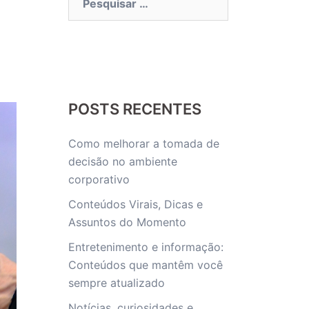
por:
POSTS RECENTES
Como melhorar a tomada de
decisão no ambiente
corporativo
Conteúdos Virais, Dicas e
Assuntos do Momento
Entretenimento e informação:
Conteúdos que mantêm você
sempre atualizado
Notícias, curiosidades e