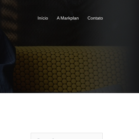
Início
A Markplan
Contato
Pesquisar