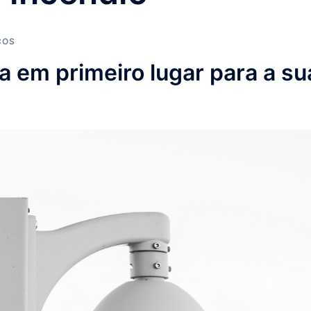
ÇOS
 em primeiro lugar para a su