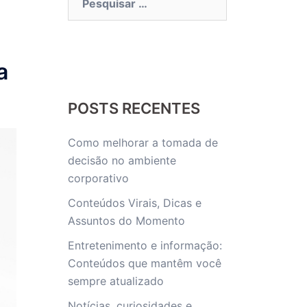
por:
a
POSTS RECENTES
Como melhorar a tomada de
decisão no ambiente
corporativo
Conteúdos Virais, Dicas e
Assuntos do Momento
Entretenimento e informação:
Conteúdos que mantêm você
sempre atualizado
Notícias, curiosidades e