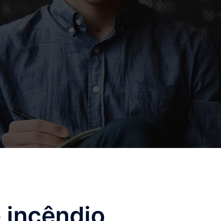
 incêndio