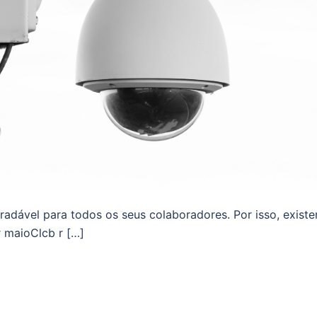
adável para todos os seus colaboradores. Por isso, exist
 maioClcb r […]