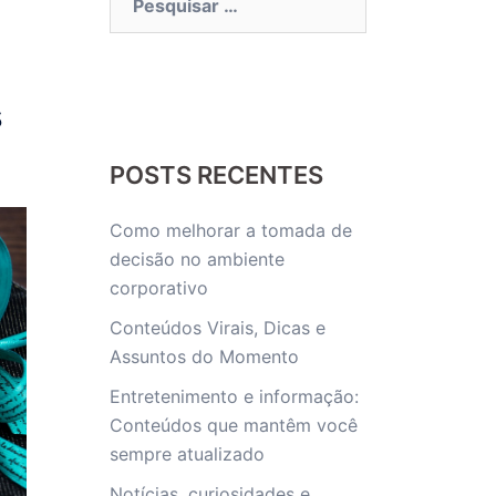
por:
s
POSTS RECENTES
Como melhorar a tomada de
decisão no ambiente
corporativo
Conteúdos Virais, Dicas e
Assuntos do Momento
Entretenimento e informação:
Conteúdos que mantêm você
sempre atualizado
Notícias, curiosidades e