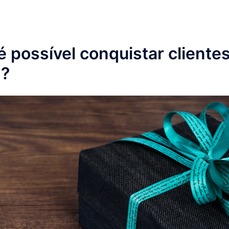
é possível conquistar cliente
m?