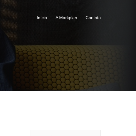
Início
A Markplan
Contato
Pesquisar