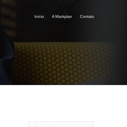
Início
A Markplan
Contato
Pesquisar