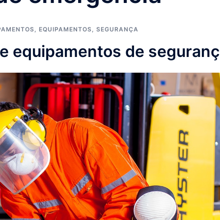
IPAMENTOS
,
EQUIPAMENTOS
,
SEGURANÇA
de equipamentos de seguran