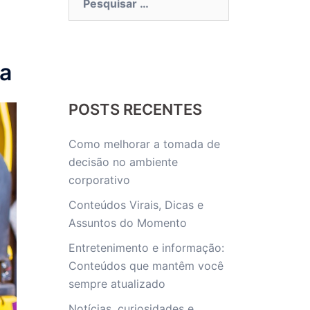
por:
ça
POSTS RECENTES
Como melhorar a tomada de
decisão no ambiente
corporativo
Conteúdos Virais, Dicas e
Assuntos do Momento
Entretenimento e informação:
Conteúdos que mantêm você
sempre atualizado
Notícias, curiosidades e