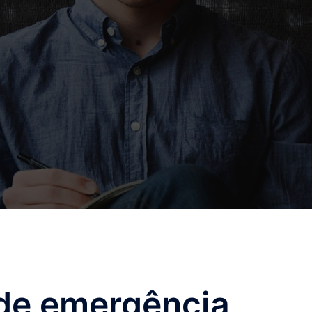
de emergência