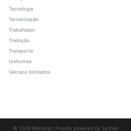
Tecnologia
Terceirização
Trabalhador
Tradução
Transporte
Uniformes
Veículos blindados
© 2026 Markplan. Proudly powered by
Sydney