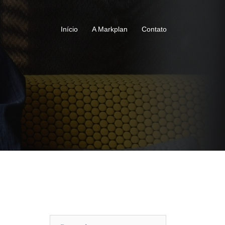
Início
A Markplan
Contato
Pesquisar