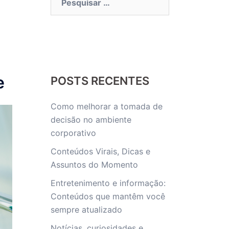
por:
e
POSTS RECENTES
Como melhorar a tomada de
decisão no ambiente
corporativo
Conteúdos Virais, Dicas e
Assuntos do Momento
Entretenimento e informação:
Conteúdos que mantêm você
sempre atualizado
Notícias, curiosidades e