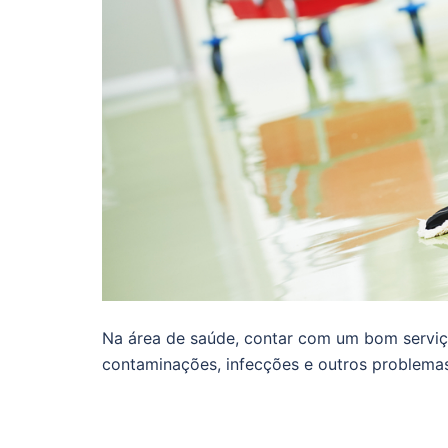
Na área de saúde, contar com um bom serviço
contaminações, infecções e outros problemas