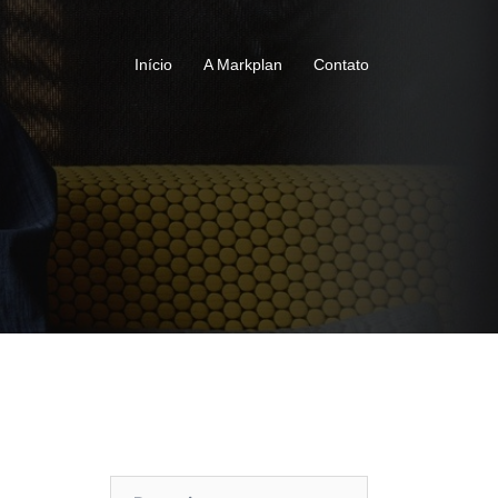
Início
A Markplan
Contato
Pesquisar