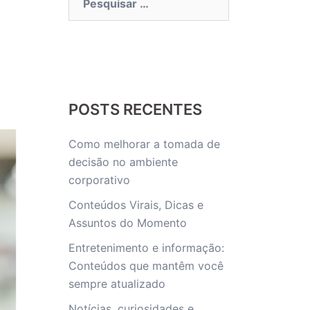
por:
POSTS RECENTES
Como melhorar a tomada de
decisão no ambiente
corporativo
Conteúdos Virais, Dicas e
Assuntos do Momento
Entretenimento e informação:
Conteúdos que mantêm você
sempre atualizado
Notícias, curiosidades e