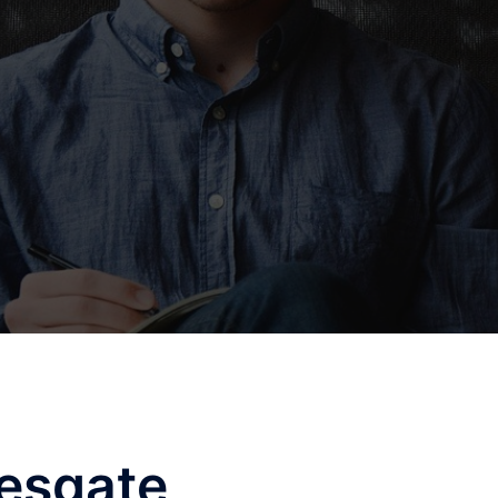
esgate