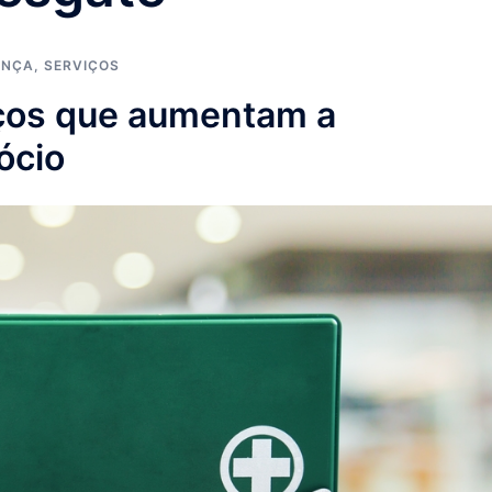
ANÇA
,
SERVIÇOS
ços que aumentam a
ócio