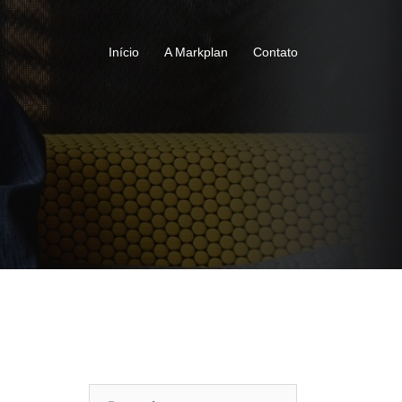
Início
A Markplan
Contato
Pesquisar