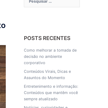
por:
to
POSTS RECENTES
Como melhorar a tomada de
decisão no ambiente
corporativo
Conteúdos Virais, Dicas e
Assuntos do Momento
Entretenimento e informação:
Conteúdos que mantêm você
sempre atualizado
Notícias, curiosidades e