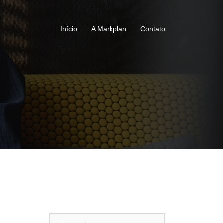
Início
A Markplan
Contato
Pesquisar