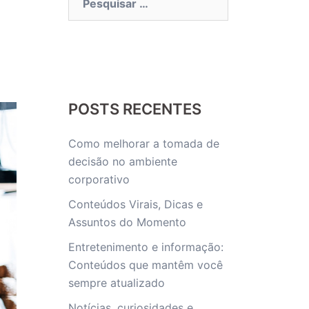
por:
POSTS RECENTES
Como melhorar a tomada de
decisão no ambiente
corporativo
Conteúdos Virais, Dicas e
Assuntos do Momento
Entretenimento e informação:
Conteúdos que mantêm você
sempre atualizado
Notícias, curiosidades e