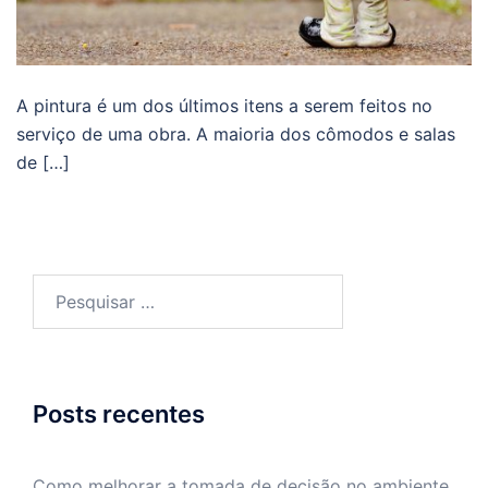
A pintura é um dos últimos itens a serem feitos no
serviço de uma obra. A maioria dos cômodos e salas
de […]
Pesquisar
por:
Posts recentes
Como melhorar a tomada de decisão no ambiente