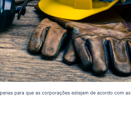
 apenas para que as corporações estejam de acordo com as