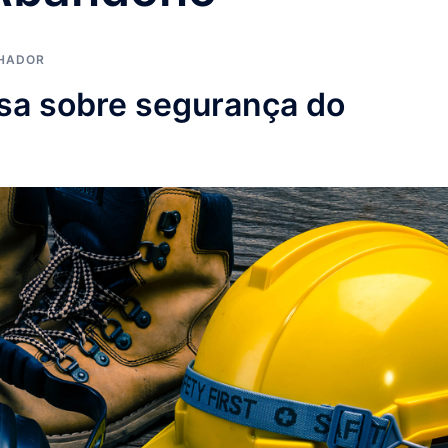
HADOR
isa sobre segurança do