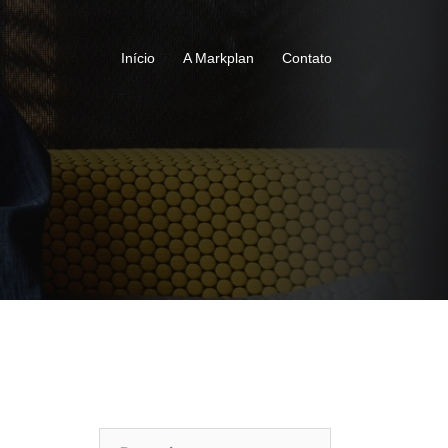
Início
A Markplan
Contato
Pesquisar