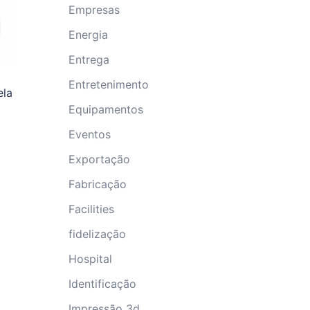
Empresas
Energia
Entrega
Entretenimento
ela
Equipamentos
Eventos
Exportação
Fabricação
Facilities
fidelização
Hospital
Identificação
Impressão 3d