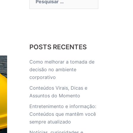
por:
POSTS RECENTES
Como melhorar a tomada de
decisão no ambiente
corporativo
Conteúdos Virais, Dicas e
Assuntos do Momento
Entretenimento e informação:
Conteúdos que mantêm você
sempre atualizado
Notícias, curiosidades e