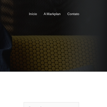
Início
A Markplan
Contato
Pesquisar