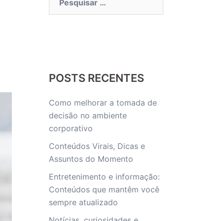
por:
POSTS RECENTES
Como melhorar a tomada de
decisão no ambiente
corporativo
Conteúdos Virais, Dicas e
Assuntos do Momento
Entretenimento e informação:
Conteúdos que mantêm você
sempre atualizado
Notícias, curiosidades e