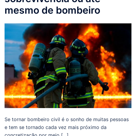
mesmo de bombeiro
Se tornar bombeiro civil é o sonho de muitas pessoas
e tem se tornado cada vez mais próximo da
concretização por meio […]