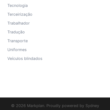
Tecnologia
Terceirização
Trabalhador
Tradução
Transporte
Uniformes
Veículos blindados
© 2026 Markplan. Proudly powered by
Sydney