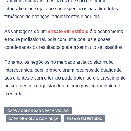
trabalhos musicais, mas há os que são de cunho
fotográfico, ou seja, que são específicos para tirar fotos
temáticas de crianças, adolescentes e adultos.
As vantagens de um
ensaio em estúdio
é o acabamento
e toque profissional, pois com uma boa luz e poses
coordenadas os resultados podem ser muito satisfatórios.
Portanto, os negócios no mercado artístico são muito
interessantes, pois, proporcionam recursos de qualidade
aos clientes e com o tempo pode obter lucro e crescimento
no segmento, conquistando um bom posicionamento de
mercado.
CAPA ACOLCHOADA PARA VIOLÃO
CAPA DE VIOLÃO COM ALÇA
ENSAIO EM ESTÚDIO