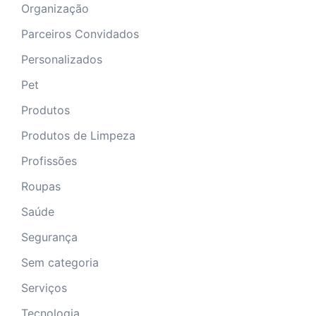
Organização
Parceiros Convidados
Personalizados
Pet
Produtos
Produtos de Limpeza
Profissões
Roupas
Saúde
Segurança
Sem categoria
Serviços
Tecnologia