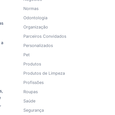
Normas
Odontologia
as
Organização
Parceiros Convidados
 a
Personalizados
Pet
Produtos
Produtos de Limpeza
Profissões
s,
Roupas
e
Saúde
,
Segurança