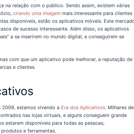
a na relação com o público. Sendo assim, existem várias
gócio,
criando uma imagem
mais interessante para clientes
tas disponíveis, estão os aplicativos móveis. Este mercad
sos de sucesso interessante. Além disso, os aplicativos
ais” a se inserirem no mundo digital, e conseguirem se
rmas com que um aplicativo pode melhorar, a reputação de
rcas e clientes.
ativos
m 2009, estamos vivendo a
Era dos Aplicativos
. Milhares de
ontrados nas lojas virtuais, e alguns conseguem grande
vos estarem disponíveis para todas as pessoas,
 produtos e ferramentas.