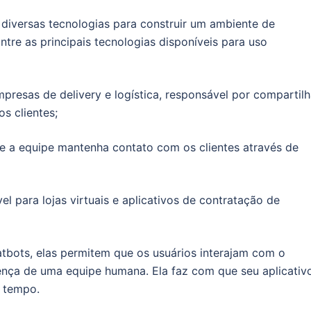
 diversas tecnologias para construir um ambiente de
ntre as principais tecnologias disponíveis para uso
empresas de delivery e logística, responsável por compartilh
s clientes;
ue a equipe mantenha contato com os clientes através de
vel para lojas virtuais e aplicativos de contratação de
atbots, elas permitem que os usuários interajam com o
sença de uma equipe humana. Ela faz com que seu aplicativ
o tempo.