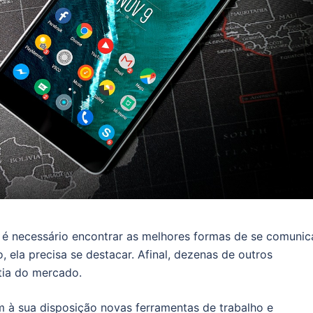
é necessário encontrar as melhores formas de se comunic
 ela precisa se destacar. Afinal, dezenas de outros
tia do mercado.
m à sua disposição novas ferramentas de trabalho e