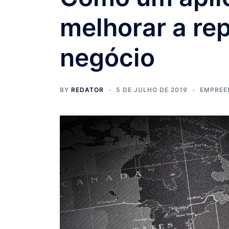
melhorar a re
negócio
BY
REDATOR
5 DE JULHO DE 2019
EMPREE