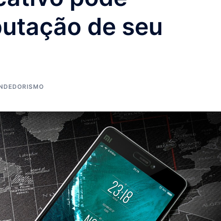
putação de seu
NDEDORISMO