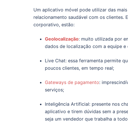
Um aplicativo móvel pode utilizar das mais
relacionamento saudável com os clientes. E
corporativo, estão:
Geolocalização
: muito utilizada por 
dados de localização com a equipe e o
Live Chat
: essa ferramenta permite q
poucos clientes, em tempo real;
Gateways de pagamento
: imprescindí
serviços;
Inteligência Artificial
: presente nos ch
aplicativo e tirem dúvidas sem a pre
seja um vendedor que trabalha a tod