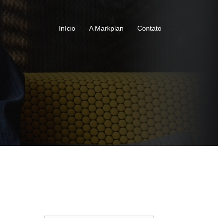
Início
A Markplan
Contato