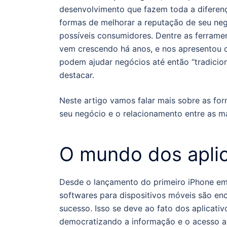
desenvolvimento que fazem toda a diferenç
formas de melhorar a reputação de seu ne
possíveis consumidores.
Dentre as ferramen
vem crescendo há anos, e nos apresentou ca
podem ajudar negócios até então “tradicion
destacar.
Neste artigo vamos falar mais sobre as fo
seu negócio e o relacionamento entre as ma
O mundo dos aplic
Desde o lançamento do primeiro iPhone e
softwares para dispositivos móveis são enc
sucesso.
Isso se deve ao fato dos aplicati
democratizando a informação e o acesso a