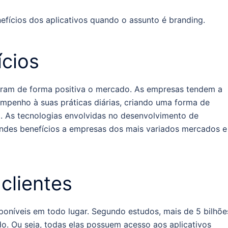
nefícios dos aplicativos quando o assunto é branding.
ícios
ram de forma positiva o mercado. As empresas tendem a
empenho à suas práticas diárias, criando uma forma de
a. As tecnologias envolvidas no desenvolvimento de
andes benefícios a empresas dos mais variados mercados e
clientes
poníveis em todo lugar. Segundo estudos, mais de 5 bilhõe
 Ou seja, todas elas possuem acesso aos aplicativos