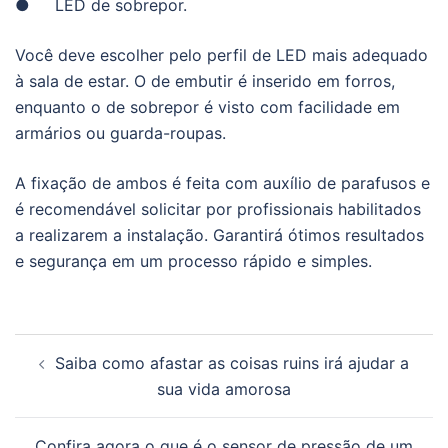
● LED de sobrepor.
Você deve escolher pelo perfil de LED mais adequado
à sala de estar. O de embutir é inserido em forros,
enquanto o de sobrepor é visto com facilidade em
armários ou guarda-roupas.
A fixação de ambos é feita com auxílio de parafusos e
é recomendável solicitar por profissionais habilitados
a realizarem a instalação. Garantirá ótimos resultados
e segurança em um processo rápido e simples.
Navegação
Saiba como afastar as coisas ruins irá ajudar a
de
sua vida amorosa
posts
Confira agora o que é o sensor de pressão de um