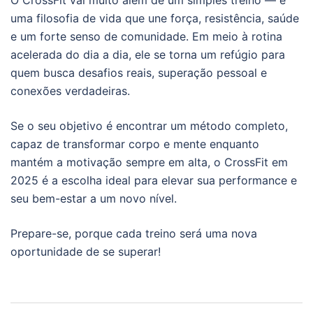
O CrossFit vai muito além de um simples treino — é
uma filosofia de vida que une força, resistência, saúde
e um forte senso de comunidade. Em meio à rotina
acelerada do dia a dia, ele se torna um refúgio para
quem busca desafios reais, superação pessoal e
conexões verdadeiras.
Se o seu objetivo é encontrar um método completo,
capaz de transformar corpo e mente enquanto
mantém a motivação sempre em alta, o CrossFit em
2025 é a escolha ideal para elevar sua performance e
seu bem-estar a um novo nível.
Prepare-se, porque cada treino será uma nova
oportunidade de se superar!
Navegação