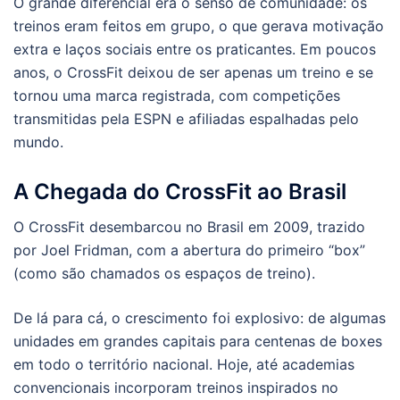
O grande diferencial era o senso de comunidade: os
treinos eram feitos em grupo, o que gerava motivação
extra e laços sociais entre os praticantes. Em poucos
anos, o CrossFit deixou de ser apenas um treino e se
tornou uma marca registrada, com competições
transmitidas pela ESPN e afiliadas espalhadas pelo
mundo.
A Chegada do CrossFit ao Brasil
O CrossFit desembarcou no Brasil em 2009, trazido
por Joel Fridman, com a abertura do primeiro “box”
(como são chamados os espaços de treino).
De lá para cá, o crescimento foi explosivo: de algumas
unidades em grandes capitais para centenas de boxes
em todo o território nacional. Hoje, até academias
convencionais incorporam treinos inspirados no