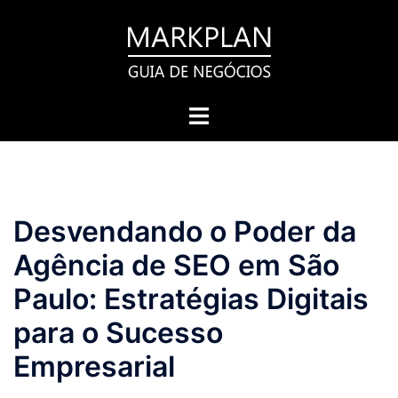
Pular
para
o
conteúdo
Toggle
menu
Desvendando o Poder da
Agência de SEO em São
Paulo: Estratégias Digitais
para o Sucesso
Empresarial