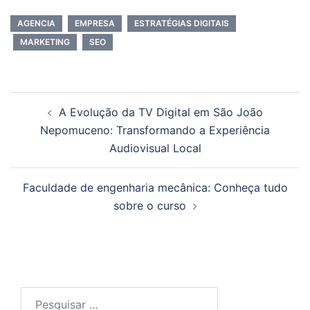
AGENCIA
EMPRESA
ESTRATÉGIAS DIGITAIS
MARKETING
SEO
Navegação
A Evolução da TV Digital em São João
de
Nepomuceno: Transformando a Experiência
posts
Audiovisual Local
Faculdade de engenharia mecânica: Conheça tudo
sobre o curso
Pesquisar