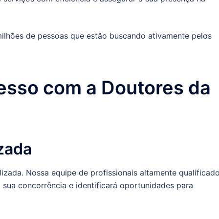
a milhões de pessoas que estão buscando ativamente pelos
esso com a Doutores da
izada
zada. Nossa equipe de profissionais altamente qualificad
rá sua concorrência e identificará oportunidades para