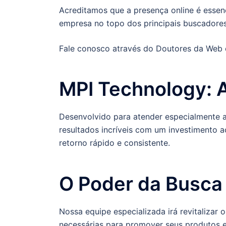
Acreditamos que a presença online é essenci
empresa no topo dos principais buscadores
Fale conosco através do Doutores da Web co
MPI Technology: A
Desenvolvido para atender especialmente 
resultados incríveis com um investimento a
retorno rápido e consistente.
O Poder da Busca
Nossa equipe especializada irá revitalizar 
necessárias para promover seus produtos e