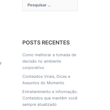
Pesquisar
por:
POSTS RECENTES
Como melhorar a tomada de
decisão no ambiente
o
corporativo
Conteúdos Virais, Dicas e
Assuntos do Momento
Entretenimento e informação:
Conteúdos que mantêm você
sempre atualizado