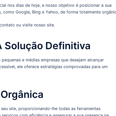
al nos dias de hoje, e nosso objetivo é posicionar a sua
, como Google, Bing e Yahoo, de forma totalmente orgânic
ntato ou visite nosso site.
 Solução Definitiva
a pequenas e médias empresas que desejam alcançar
cessível, ele oferece estratégias comprovadas para um
 Orgânica
o seu site, proporcionando-lhe todas as ferramentas
 serviços com eficiência e assegurar a sua presença na