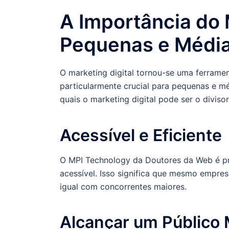
A Importância do 
Pequenas e Médi
O marketing digital tornou-se uma ferrame
particularmente crucial para pequenas e m
quais o marketing digital pode ser o divis
Acessível e Eficiente
O MPI Technology da Doutores da Web é pr
acessível. Isso significa que mesmo empre
igual com concorrentes maiores.
Alcançar um Público