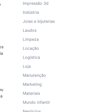
Impressão 3d
e
Indústria
Joias e bijuterias
Laudos
Limpeza
os
Locação
ia
Logística
Loja
Manutenção
Marketing
eu
Materiais
da
Mundo infantil
Negócios