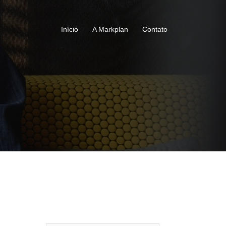
Início
A Markplan
Contato