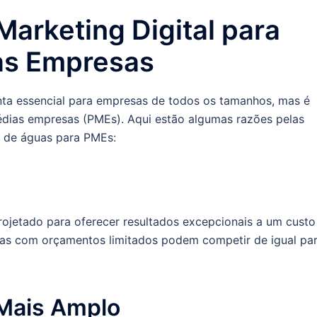
Marketing Digital para
as Empresas
nta essencial para empresas de todos os tamanhos, mas é
édias empresas (PMEs). Aqui estão algumas razões pelas
or de águas para PMEs:
ojetado para oferecer resultados excepcionais a um custo
sas com orçamentos limitados podem competir de igual pa
 Mais Amplo