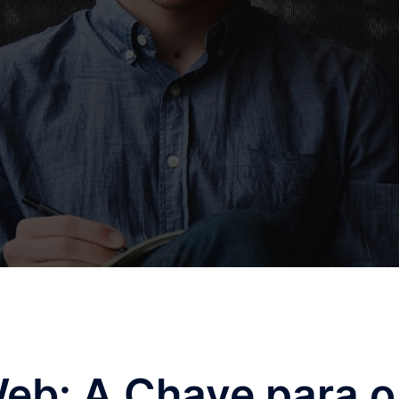
eb: A Chave para o