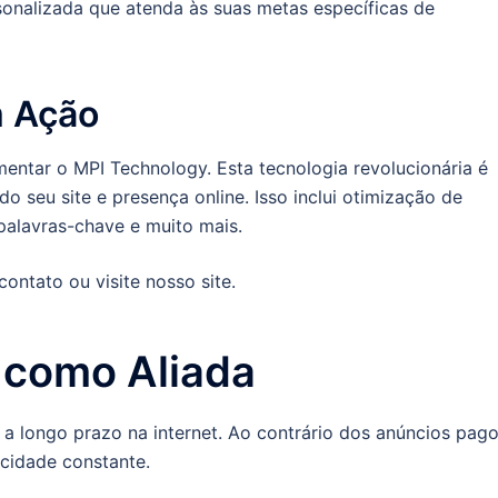
rsonalizada que atenda às suas metas específicas de
m Ação
mentar o MPI Technology. Esta tecnologia revolucionária é
o seu site e presença online. Isso inclui otimização de
 palavras-chave e muito mais.
ntato ou visite nosso site.
 como Aliada
a longo prazo na internet. Ao contrário dos anúncios pago
cidade constante.