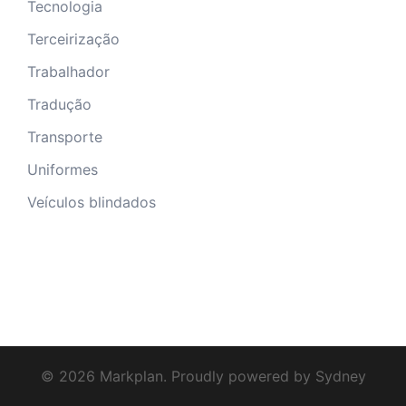
Tecnologia
Terceirização
Trabalhador
Tradução
Transporte
Uniformes
Veículos blindados
© 2026 Markplan. Proudly powered by
Sydney