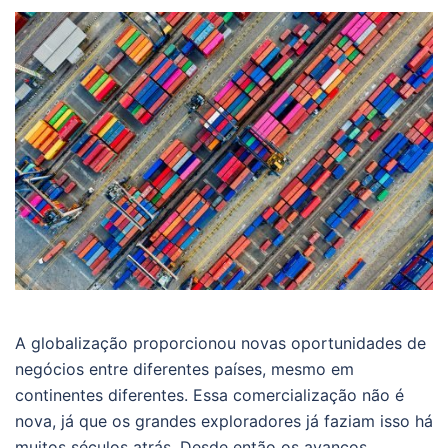
A globalização proporcionou novas oportunidades de
negócios entre diferentes países, mesmo em
continentes diferentes. Essa comercialização não é
nova, já que os grandes exploradores já faziam isso há
muitos séculos atrás. Desde então os avanços