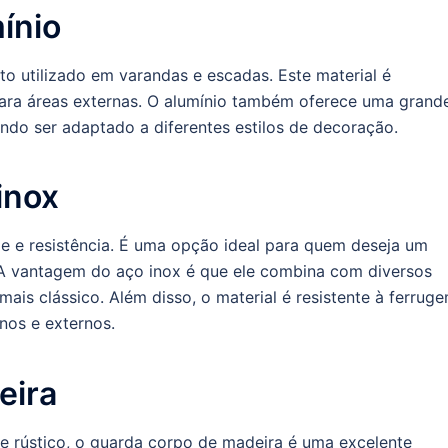
ínio
to utilizado em varandas e escadas. Este material é
 para áreas externas. O alumínio também oferece uma grand
do ser adaptado a diferentes estilos de decoração.
inox
de e resistência. É uma opção ideal para quem deseja um
 A vantagem do aço inox é que ele combina com diversos
ais clássico. Além disso, o material é resistente à ferruge
nos e externos.
eira
e rústico, o guarda corpo de madeira é uma excelente