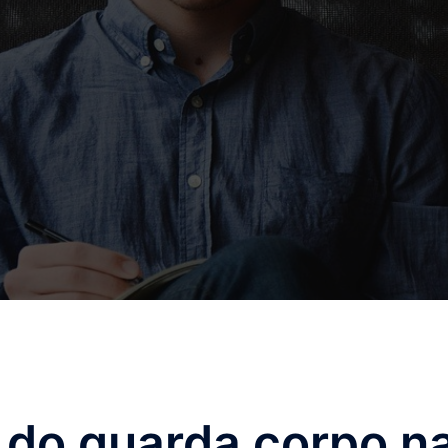
 do guarda corpo n