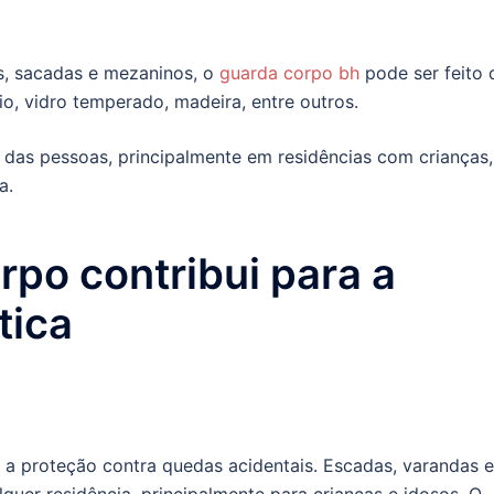
s, sacadas e mezaninos, o
guarda corpo bh
pode ser feito 
io, vidro temperado, madeira, entre outros.
a das pessoas, principalmente em residências com crianças,
a.
po contribui para a
tica
 a proteção contra quedas acidentais. Escadas, varandas e
quer residência, principalmente para crianças e idosos. O