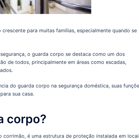
crescente para muitas famílias, especialmente quando se
a segurança, o guarda corpo se destaca como um dos
eção de todos, principalmente em áreas como escadas,
vados.
ncia do guarda corpo na segurança doméstica, suas funçõe
para sua casa.
a corpo?
orrimão, é uma estrutura de proteção instalada em locai