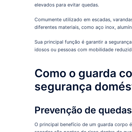
elevados para evitar quedas.
Comumente utilizado em escadas, varanda
diferentes materiais, como aço inox, alumín
Sua principal função é garantir a seguranç
idosos ou pessoas com mobilidade reduzid
Como o guarda cor
segurança domés
Prevenção de quedas
O principal benefício de um guarda corpo é
sacadas são pontos de risco dentro de qual