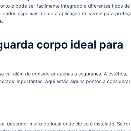
rto e pode ser facilmente integrado a diferentes tipos de
uidados especiais, como a aplicação de verniz para proteç
s.
uarda corpo ideal para
a vai além de considerar apenas a segurança. A estética,
ectos importantes. Aqui estão alguns pontos a considerar
ai depender muito do local onde ele será instalado. Se for