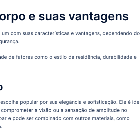
corpo e suas vantagens
a um com suas características e vantagens, dependendo do
egurança.
de de fatores como o estilo da residência, durabilidade e
o
colha popular por sua elegância e sofisticação. Ele é ide
 comprometer a visão ou a sensação de amplitude no
impar e pode ser combinado com outros materiais, como
.