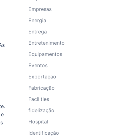
Empresas
Energia
Entrega
Entretenimento
As
Equipamentos
Eventos
Exportação
Fabricação
Facilities
e.
fidelização
 e
Hospital
os
Identificação