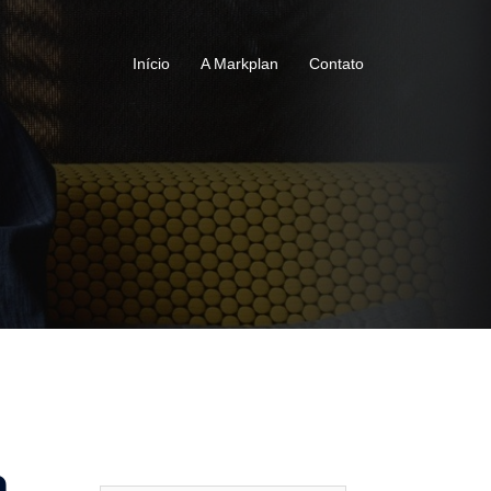
Início
A Markplan
Contato
a