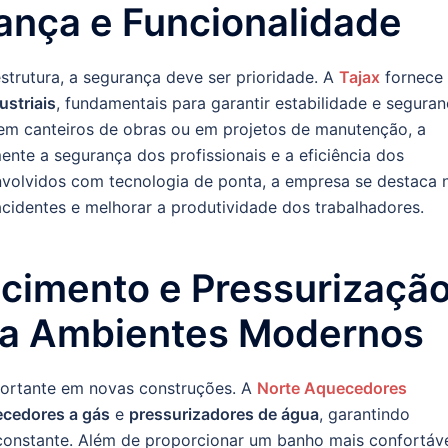
rança e Funcionalidade
trutura, a segurança deve ser prioridade. A
Tajax
fornece
ustriais
, fundamentais para garantir estabilidade e segura
o em canteiros de obras ou em projetos de manutenção, a
ente a segurança dos profissionais e a eficiência dos
volvidos com tecnologia de ponta, a empresa se destaca 
acidentes e melhorar a produtividade dos trabalhadores.
cimento e Pressurização
ra Ambientes Modernos
portante em novas construções. A
Norte Aquecedores
cedores a gás
e
pressurizadores de água
, garantindo
onstante. Além de proporcionar um banho mais confortáve