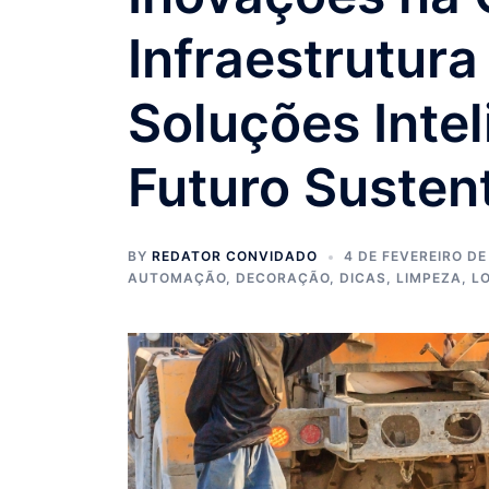
Infraestrutura
Soluções Inte
Futuro Susten
BY
REDATOR CONVIDADO
4 DE FEVEREIRO DE
AUTOMAÇÃO
,
DECORAÇÃO
,
DICAS
,
LIMPEZA
,
L