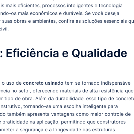
s mais eficientes, processos inteligentes e tecnologia
ando-os mais econômicos e duráveis. Se você deseja
suas obras e ambientes, confira as soluções essenciais q
vil.
 Eficiência e Qualidade
s, o uso de
concreto usinado
tem se tornado indispensável
ncia no setor, oferecendo materiais de alta resistência que
r tipo de obra. Além da durabilidade, esse tipo de concret
nstrutivo, tornando-se uma escolha inteligente para
nado também apresenta vantagens como maior controle de
e praticidade na aplicação, permitindo que construtores
ter a segurança e a longevidade das estruturas.