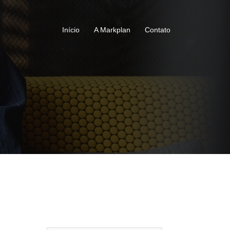
Início
A Markplan
Contato