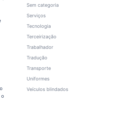
Sem categoria
Serviços
e
Tecnologia
Terceirização
Trabalhador
Tradução
Transporte
Uniformes
ão
Veículos blindados
 o