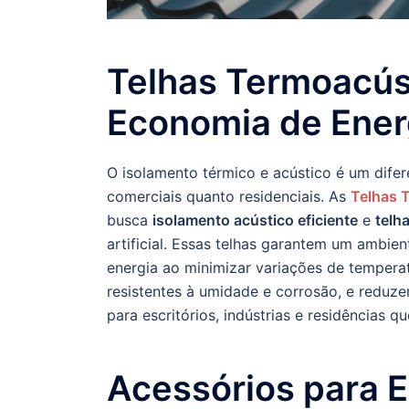
Telhas Termoacúst
Economia de Ener
O isolamento térmico e acústico é um difer
comerciais quanto residenciais. As
Telhas 
busca
isolamento acústico eficiente
e
telh
artificial. Essas telhas garantem um ambie
energia ao minimizar variações de temperat
resistentes à umidade e corrosão, e reduze
para escritórios, indústrias e residências q
Acessórios para 