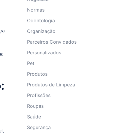
Normas
Odontologia
nça
Organização
Parceiros Convidados
Personalizados
na
Pet
Produtos
:
Produtos de Limpeza
Profissões
Roupas
Saúde
Segurança
l,