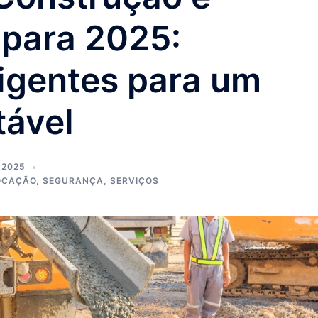
 para 2025:
ligentes para um
tável
 2025
OCAÇÃO
,
SEGURANÇA
,
SERVIÇOS