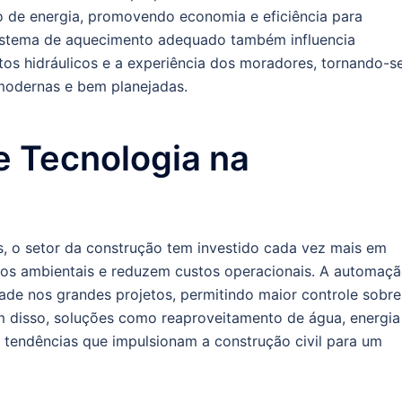
o de energia, promovendo economia e eficiência para
sistema de aquecimento adequado também influencia
s hidráulicos e a experiência dos moradores, tornando-s
 modernas e bem planejadas.
e Tecnologia na
, o setor da construção tem investido cada vez mais em
os ambientais e reduzem custos operacionais. A automaç
idade nos grandes projetos, permitindo maior controle sobre
m disso, soluções como reaproveitamento de água, energia
do tendências que impulsionam a construção civil para um