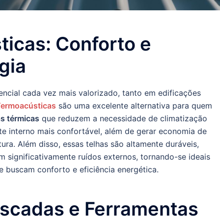
icas: Conforto e
gia
encial cada vez mais valorizado, tanto em edificações
Termoacústicas
são uma excelente alternativa para quem
as térmicas
que reduzem a necessidade de climatização
nte interno mais confortável, além de gerar economia de
ura. Além disso, essas telhas são altamente duráveis,
m significativamente ruídos externos, tornando-se ideais
ue buscam conforto e eficiência energética.
Escadas e Ferramentas