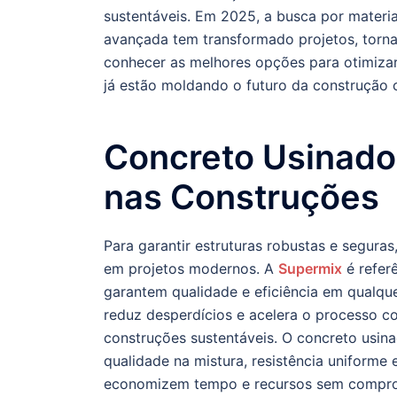
sustentáveis. Em 2025, a busca por materiai
avançada tem transformado projetos, torn
conhecer as melhores opções para otimizar 
já estão moldando o futuro da construção ci
Concreto Usinado:
nas Construções
Para garantir estruturas robustas e segura
em projetos modernos. A
Supermix
é referê
garantem qualidade e eficiência em qualque
reduz desperdícios e acelera o processo co
construções sustentáveis. O concreto usi
qualidade na mistura, resistência uniforme 
economizem tempo e recursos sem comprome