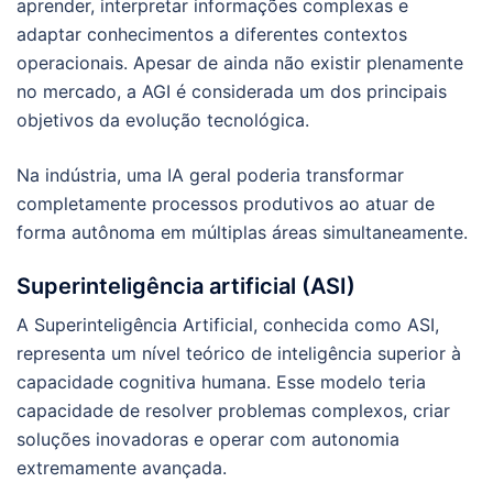
aprender, interpretar informações complexas e
adaptar conhecimentos a diferentes contextos
operacionais. Apesar de ainda não existir plenamente
no mercado, a AGI é considerada um dos principais
objetivos da evolução tecnológica.
Na indústria, uma IA geral poderia transformar
completamente processos produtivos ao atuar de
forma autônoma em múltiplas áreas simultaneamente.
Superinteligência artificial (ASI)
A Superinteligência Artificial, conhecida como ASI,
representa um nível teórico de inteligência superior à
capacidade cognitiva humana. Esse modelo teria
capacidade de resolver problemas complexos, criar
soluções inovadoras e operar com autonomia
extremamente avançada.