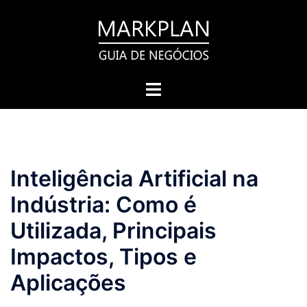
Pular
para
o
conteúdo
Toggle
menu
Inteligência Artificial na
Indústria: Como é
Utilizada, Principais
Impactos, Tipos e
Aplicações