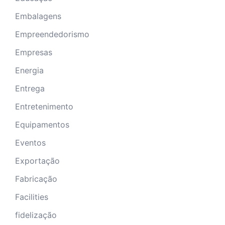
Embalagens
Empreendedorismo
Empresas
Energia
Entrega
Entretenimento
Equipamentos
Eventos
Exportação
Fabricação
Facilities
fidelização