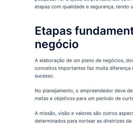
etapas com qualidade e segurança, tendo u
Etapas fundamenta
negócio
A elaboração de um plano de negócios, doc
conceitos importantes faz muita diferenç
sucesso.
No planejamento, o empreendedor deve defi
metas e objetivos para um período de curt
A missão, visão e valores são outros aspec
determinados para nortear as diretrizes da