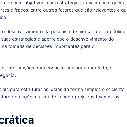
o de criar objetivos mais estratégicos, esclarecem quem 
ortes e fracos, entre outros fatores que são relevantes e qu
ico.
 o desenvolvimento da pesquisa de mercado e do público
suas estratégias e aperfeiçoe o desenvolvimento do
a na tomada de decisões importantes para o
ecer informações para conhecer melhor o mercado, o
negócio.
is para estruturar as ideias de forma simples e eficiente,
uturo do negócio, além de impedir prejuízos financeiros.
crática