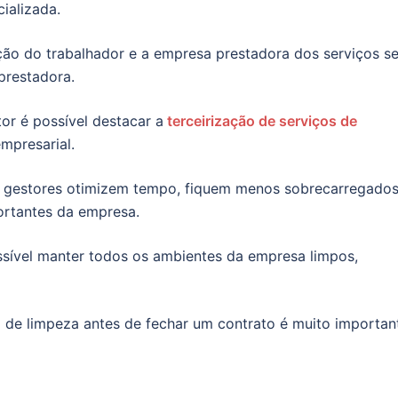
ializada.
ção do trabalhador e a empresa prestadora dos serviços s
prestadora.
or é possível destacar a
terceirização de serviços de
mpresarial.
 e gestores otimizem tempo, fiquem menos sobrecarregados
ortantes da empresa.
sível manter todos os ambientes da empresa limpos,
a de limpeza antes de fechar um contrato é muito importan