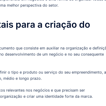
ma melhor perspectiva do setor.
is para a criação do
umento que consiste em auxiliar na organização e definiç
a no desenvolvimento de um negócio e no seu consequente
nir o tipo e produto ou serviço do seu empreendimento, 
o, médio e longo prazo.
tos relevantes nos negócios e que precisam ser
 organização e criar uma identidade forte da marca.