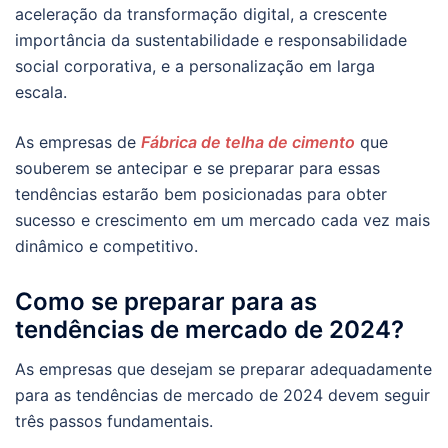
aceleração da transformação digital, a crescente
importância da sustentabilidade e responsabilidade
social corporativa, e a personalização em larga
escala.
As empresas de
Fábrica de telha de cimento
que
souberem se antecipar e se preparar para essas
tendências estarão bem posicionadas para obter
sucesso e crescimento em um mercado cada vez mais
dinâmico e competitivo.
Como se preparar para as
tendências de mercado de 2024?
As empresas que desejam se preparar adequadamente
para as tendências de mercado de 2024 devem seguir
três passos fundamentais.