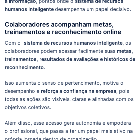
à informação
, pontos onde o
sistema de recursos
humanos inteligente
desempenha um papel decisivo.
Colaboradores acompanham metas,
treinamentos e reconhecimento online
Com o
sistema de recursos humanos inteligente
, os
colaboradores podem acessar facilmente suas
metas,
treinamentos, resultados de avaliações e históricos de
reconhecimento
.
Isso aumenta o senso de pertencimento, motiva o
desempenho e
reforça a confiança na empresa
, pois
todas as ações são visíveis, claras e alinhadas com os
objetivos coletivos.
Além disso, esse acesso gera autonomia e empodera
o profissional, que passa a ter um papel mais ativo na
própria jornada dentro da organização.