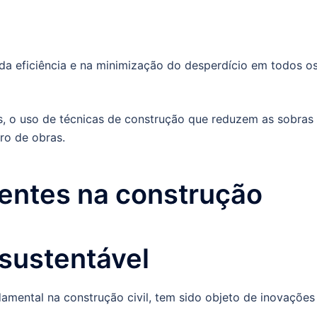
a eficiência e na minimização do desperdício em todos o
is, o uso de técnicas de construção que reduzem as sobras
ro de obras.
ientes na construção
sustentável
damental na construção civil, tem sido objeto de inovações