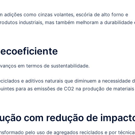
 adições como cinzas volantes, escória de alto forno e
bprodutos industriais, mas também melhoram a durabilidade 
ecoeficiente
vanços em termos de sustentabilidade.
ciclados e aditivos naturais que diminuem a necessidade 
ibuintes para as emissões de CO2 na produção de materiais
rução com redução de impact
nsformado pelo uso de agregados reciclados e por técnica