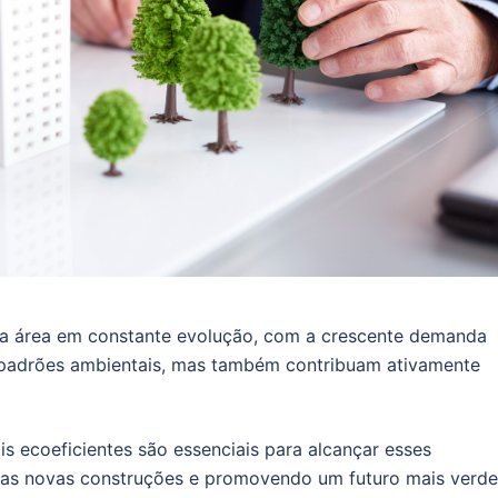
uma área em constante evolução, com a crescente demanda
 padrões ambientais, mas também contribuam ativamente
is ecoeficientes são essenciais para alcançar esses
 das novas construções e promovendo um futuro mais verd