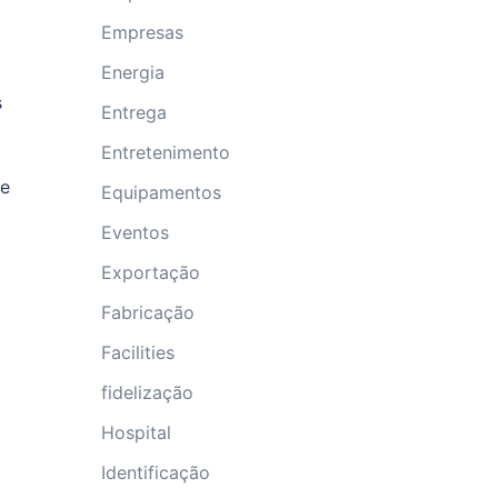
Empresas
Energia
s
Entrega
Entretenimento
 e
Equipamentos
Eventos
Exportação
Fabricação
Facilities
fidelização
Hospital
Identificação