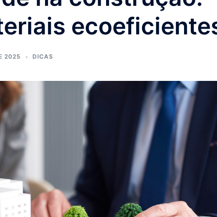
eriais ecoeficiente
E 2025
DICAS