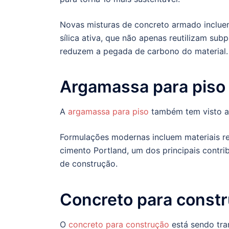
Novas misturas de concreto armado incluem
sílica ativa, que não apenas reutilizam su
reduzem a pegada de carbono do material.
Argamassa para piso 
A
argamassa para piso
também tem visto a
Formulações modernas incluem materiais re
cimento Portland, um dos principais contr
de construção.
Concreto para const
O
concreto para construção
está sendo tra