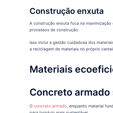
Construção enxuta
A construção enxuta foca na maximização d
processos de construção.
Isso inclui a gestão cuidadosa dos materia
a reciclagem de materiais no próprio cantei
Materiais ecoefic
Concreto armado 
O
concreto armado
, enquanto material fun
para torná-lo mais sustentável.