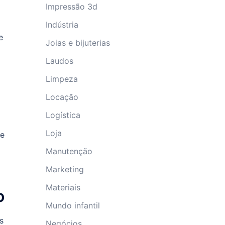
Impressão 3d
Indústria
e
Joias e bijuterias
Laudos
Limpeza
Locação
Logística
Loja
de
Manutenção
Marketing
Materiais
o
Mundo infantil
s
Negócios