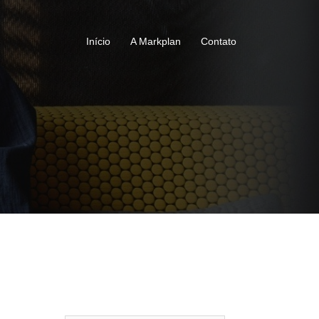
Início
A Markplan
Contato