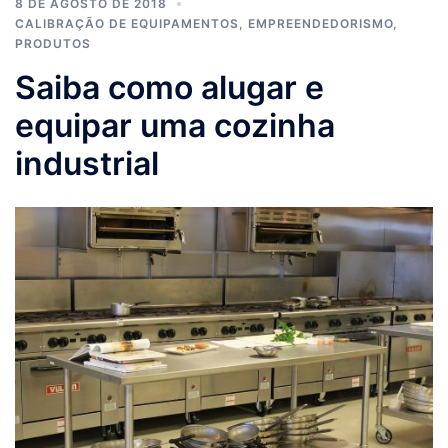
8 DE AGOSTO DE 2018
CALIBRAÇÃO DE EQUIPAMENTOS
,
EMPREENDEDORISMO
,
PRODUTOS
Saiba como alugar e
equipar uma cozinha
industrial