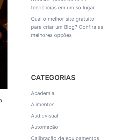
tendências em um só lugar
Qual o melhor site gratuito
para criar um Blog? Confira as
melhores opções
CATEGORIAS
Academia
a
Alimentos
Audiovisual
Automação
Calibração de equipamentos