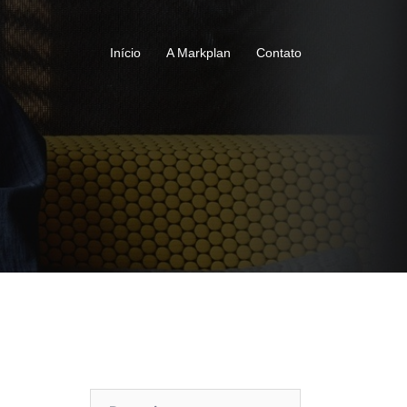
Início
A Markplan
Contato
Pesquisar