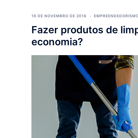
16 DE NOVEMBRO DE 2018
EMPREENDEDORISM
Fazer produtos de lim
economia?