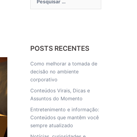
por:
POSTS RECENTES
Como melhorar a tomada de
decisão no ambiente
corporativo
Conteúdos Virais, Dicas e
Assuntos do Momento
Entretenimento e informação:
Conteúdos que mantêm você
sempre atualizado
Notícias, curiosidades e