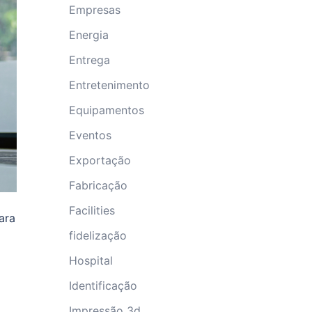
Empresas
Energia
Entrega
Entretenimento
Equipamentos
Eventos
Exportação
Fabricação
Facilities
ara
fidelização
Hospital
Identificação
Impressão 3d