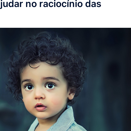
udar no raciocínio das