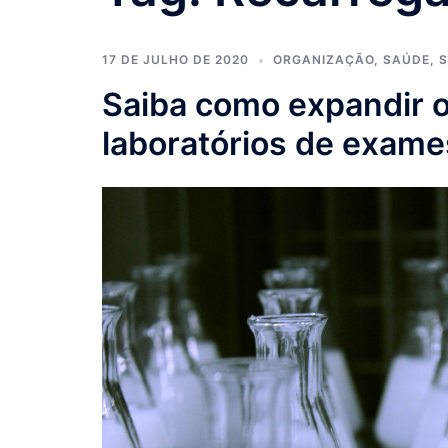
17 DE JULHO DE 2020
ORGANIZAÇÃO
,
SAÚDE
,
S
Saiba como expandir o
laboratórios de exame