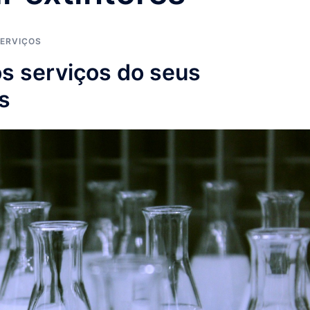
ERVIÇOS
s serviços do seus
s