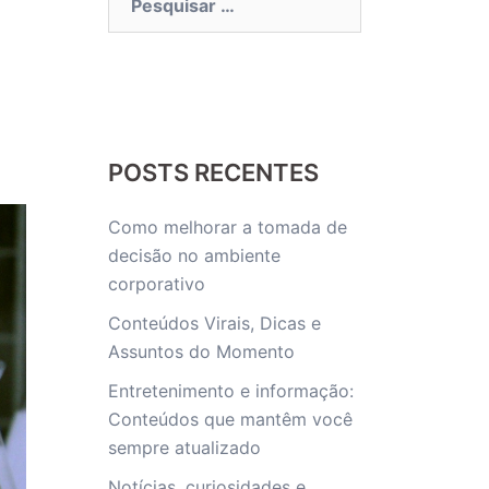
por:
POSTS RECENTES
Como melhorar a tomada de
decisão no ambiente
corporativo
Conteúdos Virais, Dicas e
Assuntos do Momento
Entretenimento e informação:
Conteúdos que mantêm você
sempre atualizado
Notícias, curiosidades e