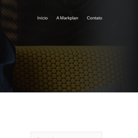
Início
A Markplan
Contato
Pesquisar