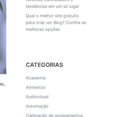
tendências em um só lugar
Qual o melhor site gratuito
para criar um Blog? Confira as
melhores opções
CATEGORIAS
Academia
as,
Alimentos
Audiovisual
Automação
Calibração de equipamentos