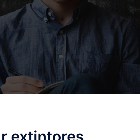
r extintores