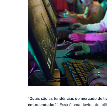
“
Quais são as tendências do mercado de t
empreendedor
?”. Essa é uma dúvida de mi