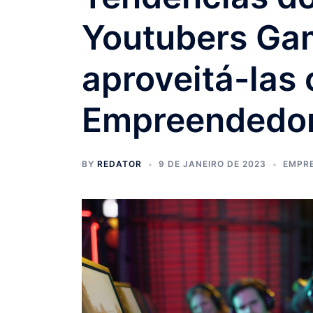
Youtubers Ga
aproveitá-las
Empreendedo
BY
REDATOR
9 DE JANEIRO DE 2023
EMPR