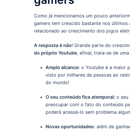
Como já mencionamos um pouco anteriorm
gamers tem crescido bastante nos últimos 
relacionado ao crescimento dos jogos elet
A resposta é não
! Grande parte do cresci
do próprio Youtube
, afinal, trata-se de u
Amplo alcance:
o Youtube é a maior pl
visto por milhares de pessoas ao red
do mundo!
O seu conteúdo fica atemporal:
o seu 
preocupar com o fato do conteúdo pe
poderá acessá-lo sem problema algu
Novas oportunidades:
além de ganhar