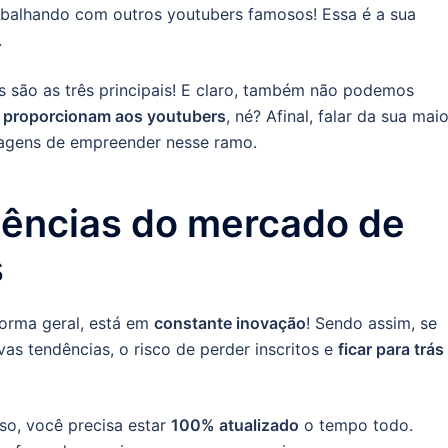
abalhando com outros youtubers famosos! Essa é a sua
.
s são as três principais! E claro, também não podemos
s proporcionam aos youtubers
, né? Afinal, falar da sua maio
tagens de empreender nesse ramo.
dências do mercado de
s
forma geral, está em
constante inovação
! Sendo assim, se
s tendências, o risco de perder inscritos e
ficar para trás
so, você precisa estar
100% atualizado
o tempo todo.