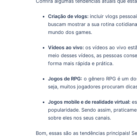
Confira algumas tendências atuais que est
Criação de vlogs:
incluir vlogs pesso
buscam mostrar a sua rotina cotidiana
mundo dos games.
Vídeos ao vivo:
os vídeos ao vivo est
meio desses vídeos, as pessoas conse
forma mais rápida e prática.
Jogos de RPG:
o gênero RPG é um dos
seja, muitos jogadores procuram dicas
Jogos mobile e de realidade virtual:
es
popularidade. Sendo assim, praticame
sobre eles nos seus canais.
Bom, essas são as tendências principais! S