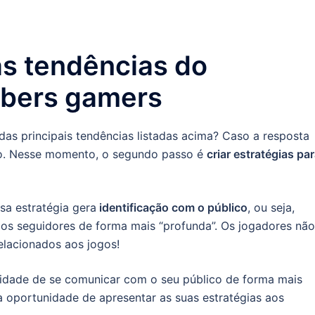
as tendências do
ubers gamers
as principais tendências listadas acima? Caso a resposta
rto. Nesse momento, o segundo passo é
criar estratégias pa
ssa estratégia gera
identificação com o público
, ou seja,
os seguidores de forma mais “profunda”. Os jogadores não
lacionados aos jogos!
unidade de se comunicar com o seu público de forma mais
ma oportunidade de apresentar as suas estratégias aos