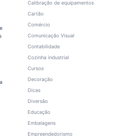
Calibração de equipamentos
Cartão
Comércio
de
Comunicação Visual
s
Contabilidade
Cozinha industrial
Cursos
Decoração
sa
Dicas
Diversão
Educação
Embalagens
Empreendedorismo