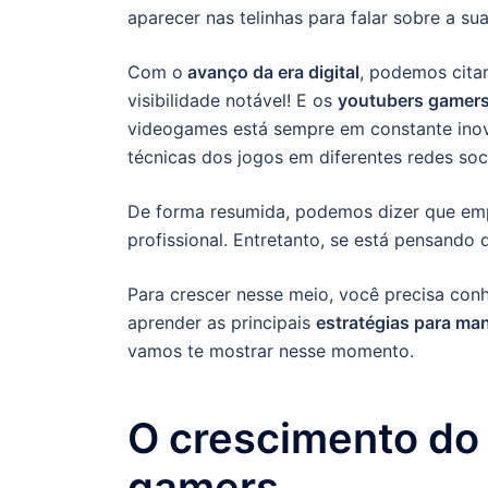
aparecer nas telinhas para falar sobre a s
Com o
avanço da era digital
, podemos cita
visibilidade notável! E os
youtubers gamer
videogames está sempre em constante inov
técnicas dos jogos em diferentes redes soc
De forma resumida, podemos dizer que em
profissional. Entretanto, se está pensando q
Para crescer nesse meio, você precisa conh
aprender as principais
estratégias para ma
vamos te mostrar nesse momento.
O crescimento do
gamers