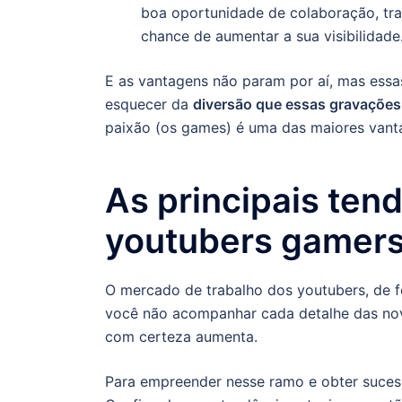
boa oportunidade de colaboração, tr
chance de aumentar a sua visibilidade
E as vantagens não param por aí, mas essa
esquecer da
diversão que essas gravaçõe
paixão (os games) é uma das maiores van
As principais ten
youtubers gamer
O mercado de trabalho dos youtubers, de 
você não acompanhar cada detalhe das nova
com certeza aumenta.
Para empreender nesse ramo e obter suces