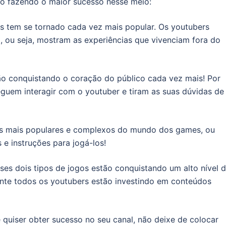
ão fazendo o maior sucesso nesse meio:
ais tem se tornado cada vez mais popular. Os youtubers
, ou seja, mostram as experiências que vivenciam fora do
ão conquistando o coração do público cada vez mais! Por
guem interagir com o youtuber e tiram as suas dúvidas de
 mais populares e complexos do mundo dos games, ou
 e instruções para jogá-los!
ses dois tipos de jogos estão conquistando um alto nível 
nte todos os youtubers estão investindo em conteúdos
e quiser obter sucesso no seu canal, não deixe de colocar