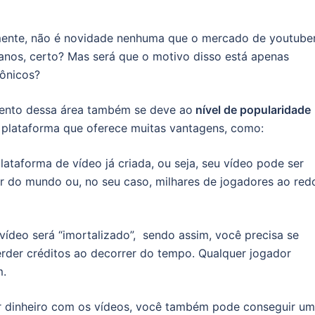
ente, não é novidade nenhuma que o mercado de youtube
anos, certo? Mas será que o motivo disso está apenas
rônicos?
mento dessa área também se deve ao
nível de popularidade
ma plataforma que oferece muitas vantagens, como:
ataforma de vídeo já criada, ou seja, seu vídeo pode ser
or do mundo ou, no seu caso, milhares de jogadores ao red
vídeo será “imortalizado”, sendo assim, você precisa se
rder créditos ao decorrer do tempo. Qualquer jogador
m.
 dinheiro com os vídeos, você também pode conseguir u