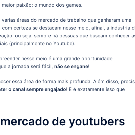
ua maior paixão: o mundo dos games.
r várias áreas do mercado de trabalho que ganharam uma
s
com certeza se destacam nesse meio, afinal, a indústria 
ação, ou seja, sempre há pessoas que buscam conhecer a
iais (principalmente no Youtube).
preender nesse meio é uma grande oportunidade
ue a jornada será fácil,
não se engane
!
ecer essa área de forma mais profunda. Além disso, preci
nter o canal sempre engajado
! E é exatamente isso que
 mercado de youtubers