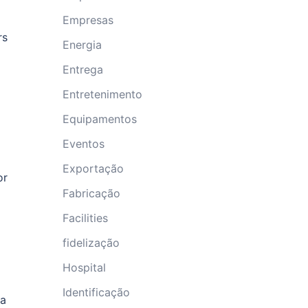
Empresas
rs
Energia
Entrega
Entretenimento
Equipamentos
Eventos
Exportação
or
Fabricação
Facilities
fidelização
Hospital
Identificação
ma