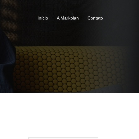
Início
A Markplan
Contato