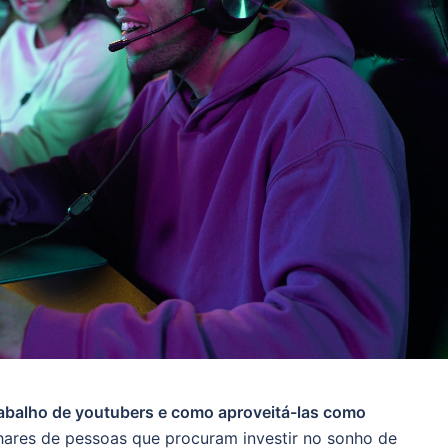
rabalho de youtubers e como aproveitá-las como
lhares de pessoas que procuram investir no sonho de