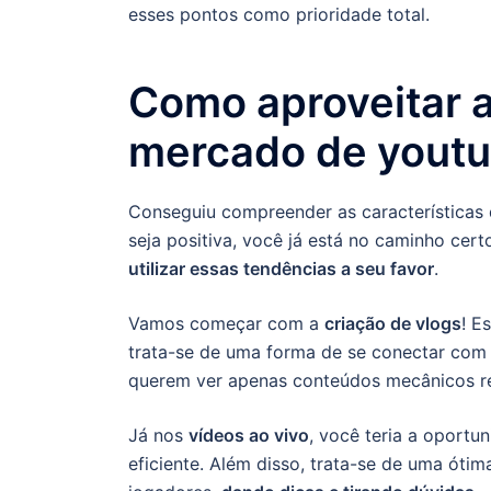
esses pontos como prioridade total.
Como aproveitar 
mercado de yout
Conseguiu compreender as características d
seja positiva, você já está no caminho ce
utilizar essas tendências a seu favor
.
Vamos começar com a
criação de vlogs
! E
trata-se de uma forma de se conectar com 
querem ver apenas conteúdos mecânicos re
Já nos
vídeos ao vivo
, você teria a oport
eficiente. Além disso, trata-se de uma óti