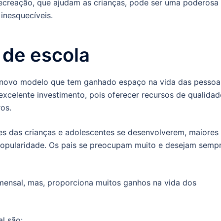
recreação, que ajudam as crianças, pode ser uma poderosa
inesquecíveis.
 de escola
novo modelo que tem ganhado espaço na vida das pessoa
 excelente investimento, pois oferecer recursos de qualidad
os.
ces das crianças e adolescentes se desenvolverem, maiores
popularidade. Os pais se preocupam muito e desejam semp
 mensal, mas, proporciona muitos ganhos na vida dos
l são: