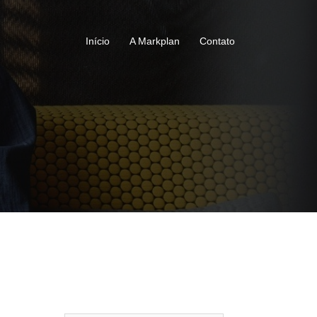
Início
A Markplan
Contato