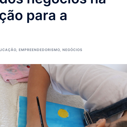
ção para a
UCAÇÃO
,
EMPREENDEDORISMO
,
NEGÓCIOS