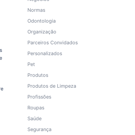
Normas
Odontologia
Organização
Parceiros Convidados
s
Personalizados
e
Pet
Produtos
Produtos de Limpeza
re
Profissões
Roupas
Saúde
Segurança