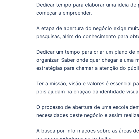
Dedicar tempo para elaborar uma ideia de
começar a empreender.
A etapa de abertura do negócio exige muita
pesquisas, além do conhecimento para obte
Dedicar um tempo para criar um plano de 
organizar. Saber onde quer chegar é uma ma
estratégias para chamar a atenção do públi
Ter a missão, visão e valores é essencial p
pois ajudam na criação da identidade visual
O processo de abertura de uma escola dem
necessidades deste negócio e assim realiz
A busca por informações sobre as áreas d
os empreendedores no trabalho.