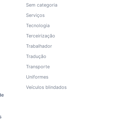
Sem categoria
Serviços
Tecnologia
Terceirização
Trabalhador
Tradução
Transporte
Uniformes
Veículos blindados
de
s