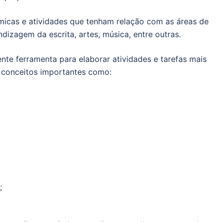
icas e atividades que tenham relação com as áreas de
ndizagem da escrita, artes, música, entre outras.
ente ferramenta para elaborar atividades e tarefas mais
 conceitos importantes como:
;