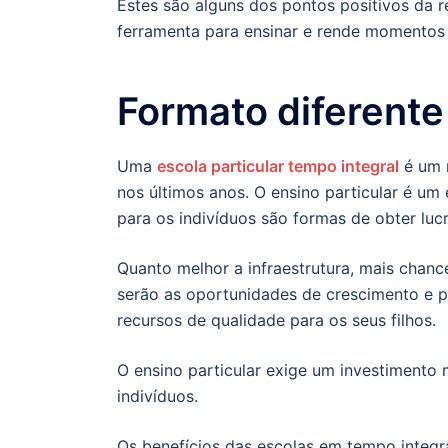
Estes são alguns dos pontos positivos da 
ferramenta para ensinar e rende momentos 
Formato diferente
Uma
escola particular tempo integral
é um 
nos últimos anos. O ensino particular é um
para os indivíduos são formas de obter lucr
Quanto melhor a infraestrutura, mais chan
serão as oportunidades de crescimento e 
recursos de qualidade para os seus filhos.
O ensino particular exige um investimento
indivíduos.
Os benefícios das escolas em tempo integra