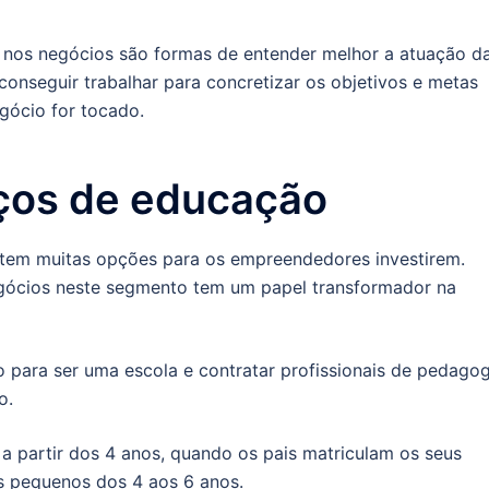
s nos negócios são formas de entender melhor a atuação d
onseguir trabalhar para concretizar os objetivos e metas
gócio for tocado.
iços de educação
, tem muitas opções para os empreendedores investirem.
egócios neste segmento tem um papel transformador na
 para ser uma escola e contratar profissionais de pedagog
o.
a partir dos 4 anos, quando os pais matriculam os seus
s pequenos dos 4 aos 6 anos.