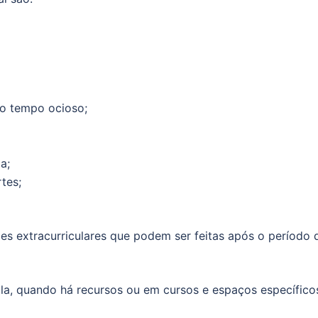
o tempo ocioso;
a;
tes;
es extracurriculares que podem ser feitas após o período 
ola, quando há recursos ou em cursos e espaços específico