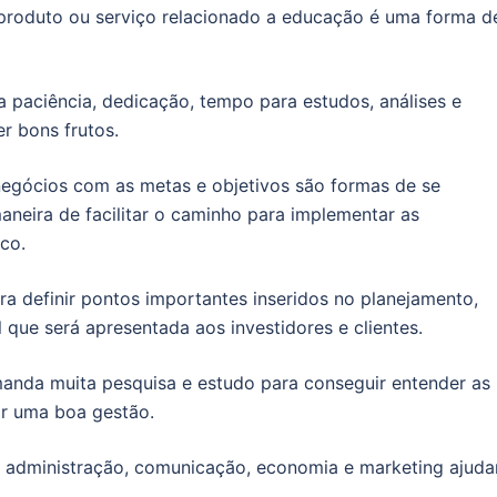
 produto ou serviço relacionado a educação é uma forma d
 paciência, dedicação, tempo para estudos, análises e
r bons frutos.
negócios com as metas e objetivos são formas de se
neira de facilitar o caminho para implementar as
co.
ara definir pontos importantes inseridos no planejamento,
 que será apresentada aos investidores e clientes.
anda muita pesquisa e estudo para conseguir entender as
ar uma boa gestão.
e administração, comunicação, economia e marketing ajud