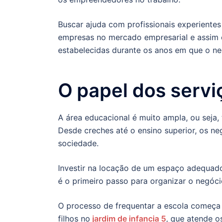
Buscar ajuda com profissionais experiente
empresas no mercado empresarial e assim c
estabelecidas durante os anos em que o ne
O papel dos serv
A área educacional é muito ampla, ou seja
Desde creches até o ensino superior, os n
sociedade.
Investir na locação de um espaço adequado
é o primeiro passo para organizar o negóci
O processo de frequentar a escola começa 
filhos no
jardim de infancia 5
, que atende o