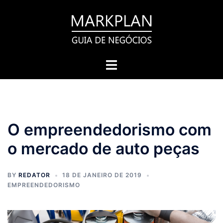
Pular
para
o
conteúdo
Toggle
menu
O empreendedorismo com
o mercado de auto peças
BY
REDATOR
18 DE JANEIRO DE 2019
EMPREENDEDORISMO