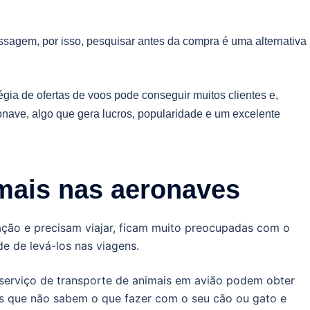
assagem, por isso, pesquisar antes da compra é uma alternativa
ia de ofertas de voos pode conseguir muitos clientes e,
ronave, algo que gera lucros, popularidade e um excelente
imais nas aeronaves
ção e precisam viajar, ficam muito preocupadas com o
de de levá-los nas viagens.
erviço de transporte de animais em avião podem obter
as que não sabem o que fazer com o seu cão ou gato e