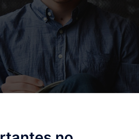
rtantes no