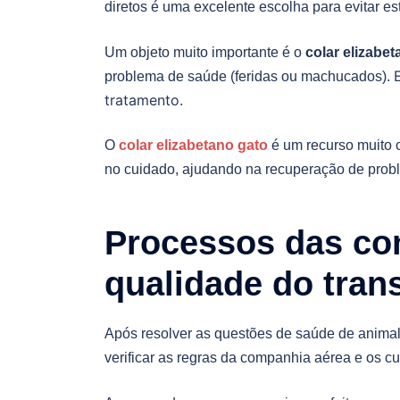
diretos é uma excelente escolha para evitar es
Um objeto muito importante é o
colar elizabet
problema de saúde (feridas ou machucados).
tratamento.
O
colar elizabetano gato
é um recurso muito c
no cuidado, ajudando na recuperação de probl
Processos das co
qualidade do tran
Após resolver as questões de saúde de animal,
verificar as regras da companhia aérea e os cu