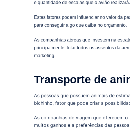
e quantidade de escalas que o avião realizará.
Estes fatores podem influenciar no valor da p
para conseguir algo que caiba no orçamento.
As companhias aéreas que investem na estratég
principalmente, lotar todos os assentos da ae
marketing.
Transporte de an
As pessoas que possuem animais de estima
bichinho, fator que pode criar a possibilida
As companhias de viagem que oferecem o s
muitos ganhos e a preferências das pesso