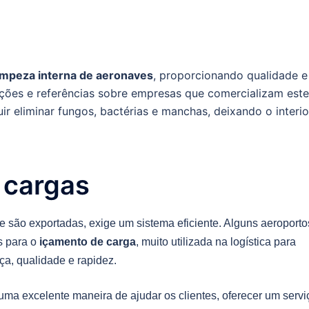
impeza interna de aeronaves
, proporcionando qualidade e
ações e referências sobre empresas que comercializam est
r eliminar fungos, bactérias e manchas, deixando o interio
 cargas
são exportadas, exige um sistema eficiente. Alguns aeroporto
s para o
içamento de carga
, muito utilizada na logística para
a, qualidade e rapidez.
uma excelente maneira de ajudar os clientes, oferecer um servi