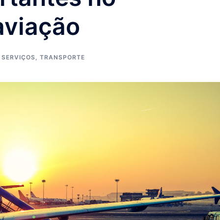
aviação
,
SERVIÇOS
,
TRANSPORTE