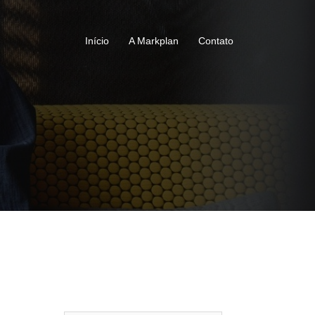
Início
A Markplan
Contato