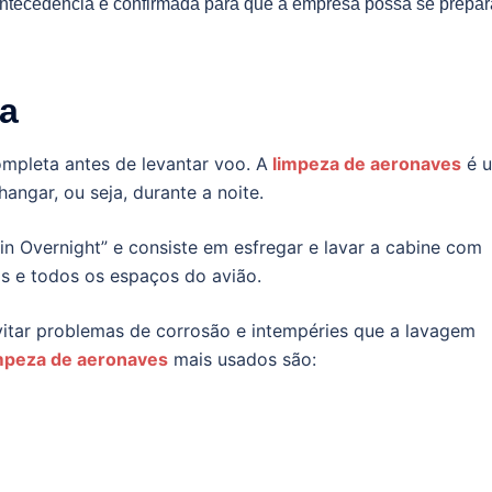
antecedência e confirmada para que a empresa possa se prepar
za
mpleta antes de levantar voo. A
limpeza de aeronaves
é 
angar, ou seja, durante a noite.
n Overnight” e consiste em esfregar e lavar a cabine com
os e todos os espaços do avião.
vitar problemas de corrosão e intempéries que a lavagem
impeza de aeronaves
mais usados são: