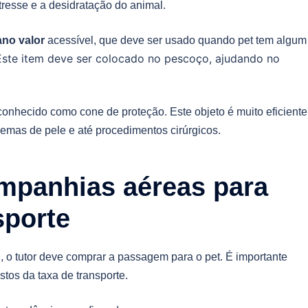
tresse e a desidratação do animal.
ano valor
acessível, que deve ser usado quando pet tem algum
Este item deve ser colocado no pescoço, ajudando no
onhecido como cone de proteção. Este objeto é muito eficiente
emas de pele e até procedimentos cirúrgicos.
mpanhias aéreas para
sporte
 o tutor deve comprar a passagem para o pet. É importante
stos da taxa de transporte.