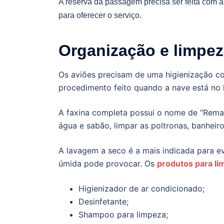
A reserva da passagem precisa ser feita com 
para oferecer o serviço.
Organização e limpe
Os aviões precisam de uma higienização co
procedimento feito quando a nave está no h
A faxina completa possui o nome de “Remai
água e sabão, limpar as poltronas, banheir
A lavagem a seco é a mais indicada para e
úmida pode provocar. Os
produtos para l
Higienizador de ar condicionado;
Desinfetante;
Shampoo para limpeza;