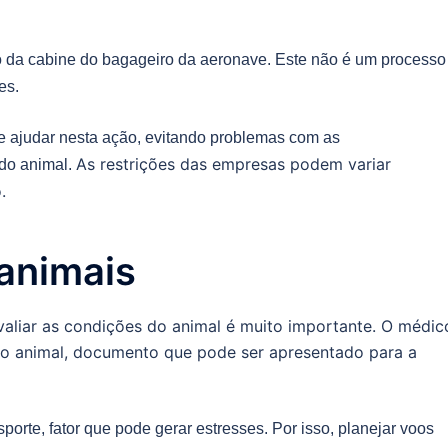
do da cabine do bagageiro da aeronave. Este não é um processo
es.
de ajudar nesta ação, evitando problemas com as
As restrições das empresas podem variar
do animal.
.
animais
avaliar as condições do animal é muito importante. O médic
do animal, documento que pode ser apresentado para a
porte, fator que pode gerar estresses. Por isso, planejar voos