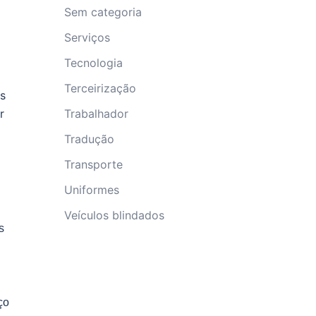
Sem categoria
Serviços
Tecnologia
Terceirização
es
Trabalhador
r
Tradução
Transporte
Uniformes
Veículos blindados
s
ço