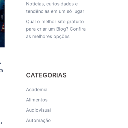
Notícias, curiosidades e
tendências em um só lugar
Qual o melhor site gratuito
para criar um Blog? Confira
as melhores opções
s
ta
CATEGORIAS
Academia
Alimentos
Audiovisual
Automação
a