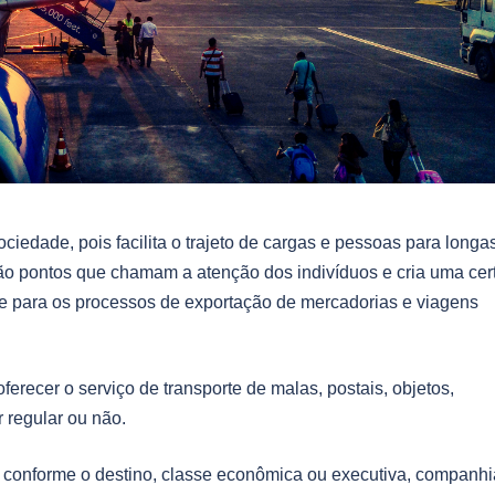
ociedade, pois facilita o trajeto de cargas e pessoas para longa
 são pontos que chamam a atenção dos indivíduos e cria uma cer
rte para os processos de exportação de mercadorias e viagens
erecer o serviço de transporte de malas, postais, objetos,
 regular ou não.
 conforme o destino, classe econômica ou executiva, companhi